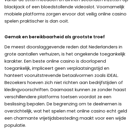
blackjack of een bloedstollende videoslot. Voornamelijk
mobiele platforms zorgen ervoor dat veilig online casino
spelen praktischer is dan ooit.
Gemak en bereikbaarheid als grootste troef
De meest doorslaggevende reden dat Nederlanders in
grote aantallen verhuizen, is het ongekende toegankelijk
karakter. Een beste online casino is doorlopend
toegankelijk, impliceert geen verplaatsingstijd en
hanteert vooruitstrevende betaalvormen zoals iDEAL.
Bezoekers hoeven zich niet richten aan bedrijfstijden of
kledingvoorschriften. Daarnaast kunnen ze zonder haast
verschillendere platforms toetsen voordat ze een
beslissing bepalen. De begrenzing om te deelnemen is
overzichtelijk, wat het spelen met online casino echt geld
een charmante vrijetijdsbesteding maakt voor een wijde
populatie.