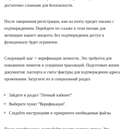
достаточно сложным для безопасности.
После завершения регистрации, вам на почту придет письмо с
подтверждением. Перейдите по ссылке в этом письме для
активации вашего аккаунта. Без подтверждения доступ к
функционалу будет ограничен.
Следующий шаг – верификация личности. Это требуется для
повышения лимитов и ускорения транзакций. Подготовьте копии
документов: паспорта и счета-фактуры для подтверждения адреса
проживания. Загрузите их в специальный раздел.
Зайдите в раздел “Личный кабинет”.
Выберите пункт “Верификация”.
Следуйте инструкциям и прикрепите необходимые файлы.