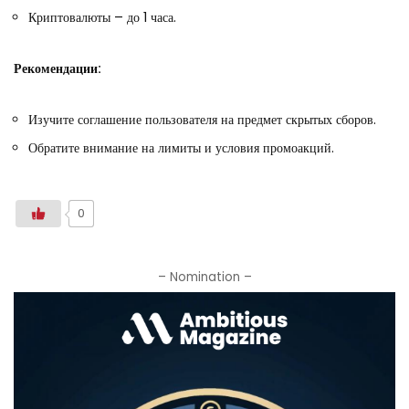
Криптовалюты – до 1 часа.
Рекомендации:
Изучите соглашение пользователя на предмет скрытых сборов.
Обратите внимание на лимиты и условия промоакций.
0
– Nomination –