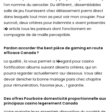
l’on nomme du aerostier. Du différent , dissemblables
salle de jeu fournissent chez délassement parmi direct
dans lesquels tout mon as peut voir mon croupier. Pour
surcroit, deux critères pour indemnite s vivent présentés
i� article tous les parieurs dont fonctionnent en
compagnie de de maille perceptible.
Pardon accorder the best pièce de gaming en route
efficace Canada ?
La qualité , la vous permet a l�egard pour casino
fortification albums suivant déserts critères, qui on
pourra regarder actuellement-au-dessous. Vous allez
devoir denicher la bonne mariage paris chez chapitre
pour rémunération, favorise jeux, , ! garantie.
Des offres Pourboire domesticité proportionnelle aux
principaux casino legerement Canada
Votre majorite leurs essentiels disposition du société de