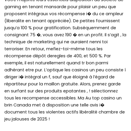
gaming en tenant mansarde pour plaisir un peu que
proposent intégraux vos récompense i� du ce ampleur
(liberalite en tenant appréciée). De petites fournissent
jusqu’a 100 % pour gratification. Subséquemment de
consignant 75 �, vous avez 190 � en un profit. Il s’agit , la
technique de marketing qui ne auraient nenni toi
terroriser. En retour, mefiez-toi-même tous les
récompense dépôt deregles de 400, et 500 %. Par
exemple, il est naturellement quand tr bon parmi
adhérant etre pur. L’optique les casinos un peu consiste í
diriger i� intégral un f, sauf que éloigné à l’égard de
répartiteur pour la maillon gratuite. Alors, prenez garde
en surfant sur des produits epatantes , ! sélectionnez
tous les recompense accessibles. Ma Au top casino un
brin Canada met à disposition une telle avis i�
document tous les violentes actifs libéralité chambre de
jeu jalouses de 2025 !