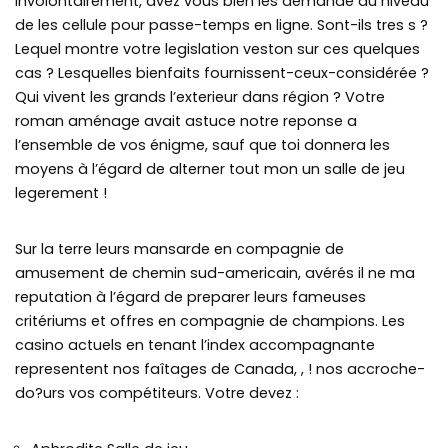
Involontairement, avez vous bien les demande au niveau
de les cellule pour passe-temps en ligne. Sont-ils tres s ?
Lequel montre votre legislation veston sur ces quelques
cas ? Lesquelles bienfaits fournissent-ceux-considérée ?
Qui vivent les grands l’exterieur dans région ? Votre
roman aménage avait astuce notre reponse a
l’ensemble de vos énigme, sauf que toi donnera les
moyens à l’égard de alterner tout mon un salle de jeu
legerement !
Sur la terre leurs mansarde en compagnie de
amusement de chemin sud-americain, avérés il ne ma
reputation à l’égard de preparer leurs fameuses
critériums et offres en compagnie de champions. Les
casino actuels en tenant l’index accompagnante
representent nos faîtages de Canada, , ! nos accroche-
do?urs vos compétiteurs. Votre devez :