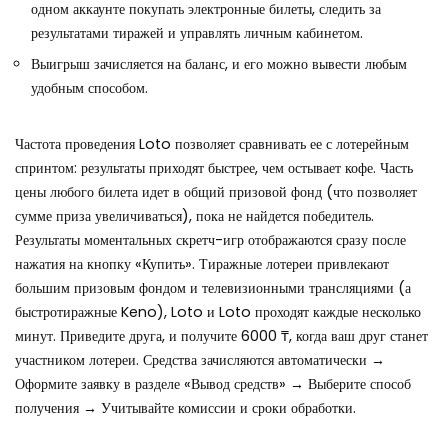
одном аккаунте покупать электронные билеты, следить за
результатами тиражей и управлять личным кабинетом.
Выигрыш зачисляется на баланс, и его можно вывести любым
удобным способом.
Частота проведения Loto позволяет сравнивать ее с лотерейным
спринтом: результаты приходят быстрее, чем остывает кофе. Часть
цены любого билета идет в общий призовой фонд (что позволяет
сумме приза увеличиваться), пока не найдется победитель.
Результаты моментальных скретч-игр отображаются сразу после
нажатия на кнопку «Купить». Тиражные лотереи привлекают
большим призовым фондом и телевизионными трансляциями (а
быстротиражные Keno), Loto и Loto проходят каждые несколько
минут. Приведите друга, и получите 6000 ₸, когда ваш друг станет
участником лотереи. Средства зачисляются автоматически →
Оформите заявку в разделе «Вывод средств» → Выберите способ
получения → Учитывайте комиссии и сроки обработки.