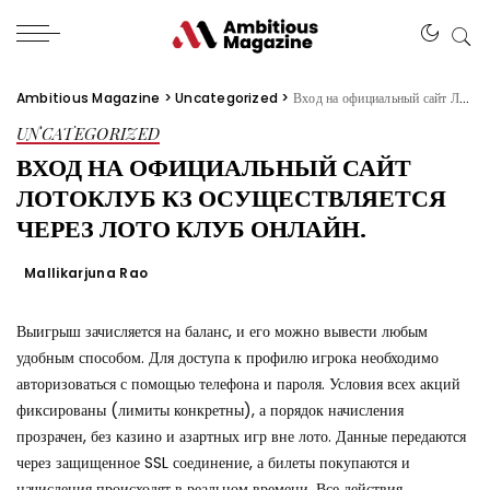
Ambitious Magazine
>
Uncategorized
>
Вход на официальный сайт ЛотоКлуб КЗ осуществляется через Лото Клуб онлайн.
UNCATEGORIZED
ВХОД НА ОФИЦИАЛЬНЫЙ САЙТ
ЛОТОКЛУБ КЗ ОСУЩЕСТВЛЯЕТСЯ
ЧЕРЕЗ ЛОТО КЛУБ ОНЛАЙН.
Mallikarjuna Rao
Выигрыш зачисляется на баланс, и его можно вывести любым
удобным способом. Для доступа к профилю игрока необходимо
авторизоваться с помощью телефона и пароля. Условия всех акций
фиксированы (лимиты конкретны), а порядок начисления
прозрачен, без казино и азартных игр вне лото. Данные передаются
через защищенное SSL соединение, а билеты покупаются и
начисления происходят в реальном времени.
Все действия,