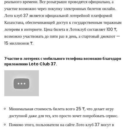
реального времени. Все розыгрыши проводятся официально, а
участие возможно через покупку электронных билетов онлайн.
Лото клуб 37 является официальной лотерейной платформой
Казахстана, обеспечивающей доступ к государственным тиражным
лотереям в интернете. Цена билета в Лотоклуб составляет 100 ₸,
возможно участвовать до пяти раз в день, а стартовый джекпот —
15 миллионов ₸.
Участие в лотереях с мобильного телефона возможно благодаря
приложению Loto Club 37.
Минимальная стоимость билета всего 25 ₸, что делает игру
доступной даже для тех, кто просто хочет попробовать сервис.
Помимо этого, пользователи на сайте Лото клуб 37 могут в