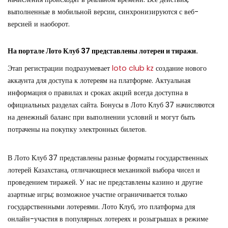
выполненные в мобильной версии, синхронизируются с веб-
версией и наоборот.
На портале Лото Клуб 37 представлены лотереи и тиражи.
Этап регистрации подразумевает
loto club kz
создание нового
аккаунта для доступа к лотереям на платформе. Актуальная
информация о правилах и сроках акций всегда доступна в
официальных разделах сайта. Бонусы в Лото Клуб 37 начисляются
на денежный баланс при выполнении условий и могут быть
потрачены на покупку электронных билетов.
В Лото Клуб 37 представлены разные форматы государственных
лотерей Казахстана, отличающиеся механикой выбора чисел и
проведением тиражей. У нас не представлены казино и другие
азартные игры; возможное участие ограничивается только
государственными лотереями. Лото Клуб, это платформа для
онлайн-участия в популярных лотереях и розыгрышах в режиме