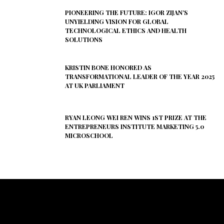
PIONEERING THE FUTURE: IGOR ZIJAN’S
UNYIELDING VISION FOR GLOBAL
TECHNOLOGICAL ETHICS AND HEALTH
SOLUTIONS
KRISTIN BONE HONORED AS
TRANSFORMATIONAL LEADER OF THE YEAR 2025
AT UK PARLIAMENT
RYAN LEONG WEI REN WINS 1ST PRIZE AT THE
ENTREPRENEURS INSTITUTE MARKETING 5.0
MICROSCHOOL