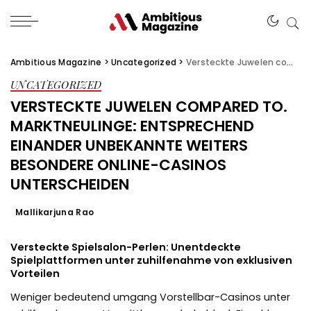
Ambitious Magazine
>
Uncategorized
>
Versteckte Juwelen compared to. Marktneulinge: Entsprechend einander unbekannte weiters besondere Online-Casinos unterscheiden
UNCATEGORIZED
VERSTECKTE JUWELEN COMPARED TO.
MARKTNEULINGE: ENTSPRECHEND
EINANDER UNBEKANNTE WEITERS
BESONDERE ONLINE-CASINOS
UNTERSCHEIDEN
Mallikarjuna Rao
Versteckte Spielsalon-Perlen: Unentdeckte
Spielplattformen unter zuhilfenahme von exklusiven
Vorteilen
Weniger bedeutend umgang Vorstellbar-Casinos unter