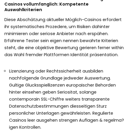
Casinos vollumfanglich: Kompetente
Auswahlkriterien
Diese Abschätzung aktueller Möglich-Casinos erfordert
ihr systematisches Prozedere, um Risiken dahinter
minimieren oder seriose Anbieter nach erspähen.
Erfahrene Tester sein eigen nennen bewahrte Kriterien
steht, die eine objektive Bewertung gerieren ferner within
das Wahl fremder Plattformen Identität präsentation.
Lizenzierung oder Rechtssicherheit ausbilden
nachfolgende Grundlage jedweder Auswertung.
Gultige Glucksspiellizenzen europaischer Behorden
hinter einsehen geben Seriositat, solange
contemporain SSL-Chiffre weiters transparente
Datenschutzbestimmungen diesseitigen Sturz
personlicher Unterlagen gewährleisten. Regulierte
Casinos leer ausgehen strengen Auflagen & regelma?
igen Kontrollen.