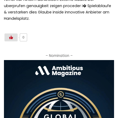
uberprufen genauigkeit zeigen proceder i� Spielablaufe
& verstarken dies Glaube inside innovative Anbieter am
Handelsplatz.
0
– Nomination –