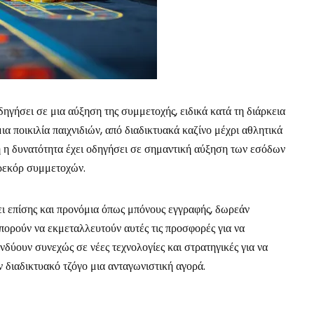
δηγήσει σε μια αύξηση της συμμετοχής, ειδικά κατά τη διάρκεια
α ποικιλία παιχνιδιών, από διαδικτυακά καζίνο μέχρι αθλητικά
τή η δυνατότητα έχει οδηγήσει σε σημαντική αύξηση των εσόδων
 ρεκόρ συμμετοχών.
ει επίσης και προνόμια όπως μπόνους εγγραφής, δωρεάν
πορούν να εκμεταλλευτούν αυτές τις προσφορές για να
νδύουν συνεχώς σε νέες τεχνολογίες και στρατηγικές για να
 διαδικτυακό τζόγο μια ανταγωνιστική αγορά.