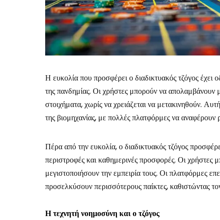
Η ευκολία που προσφέρει ο διαδικτυακός τζόγος έχει ο
της πανδημίας. Οι χρήστες μπορούν να απολαμβάνουν μι
στοιχήματα, χωρίς να χρειάζεται να μετακινηθούν. Αυ
της βιομηχανίας, με πολλές πλατφόρμες να αναφέρουν
Πέρα από την ευκολία, ο διαδικτυακός τζόγος προσφέρ
περιστροφές και καθημερινές προσφορές. Οι χρήστες μ
μεγιστοποιήσουν την εμπειρία τους. Οι πλατφόρμες επε
προσελκύσουν περισσότερους παίκτες, καθιστώντας τον
Η τεχνητή νοημοσύνη και ο τζόγος