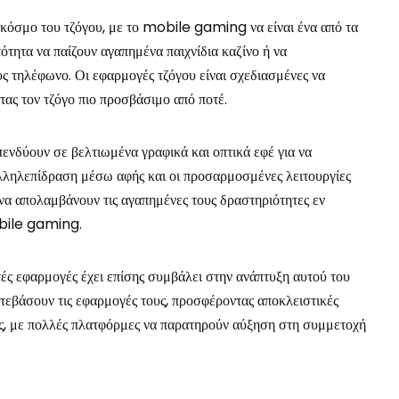
ν κόσμο του τζόγου, με το mobile gaming να είναι ένα από τα
ότητα να παίζουν αγαπημένα παιχνίδια καζίνο ή να
υς τηλέφωνο. Οι εφαρμογές τζόγου είναι σχεδιασμένες να
ας τον τζόγο πιο προσβάσιμο από ποτέ.
νδύουν σε βελτιωμένα γραφικά και οπτικά εφέ για να
αλληλεπίδραση μέσω αφής και οι προσαρμοσμένες λειτουργίες
 να απολαμβάνουν τις αγαπημένες τους δραστηριότητες εν
mobile gaming.
ές εφαρμογές έχει επίσης συμβάλει στην ανάπτυξη αυτού του
τεβάσουν τις εφαρμογές τους, προσφέροντας αποκλειστικές
χής, με πολλές πλατφόρμες να παρατηρούν αύξηση στη συμμετοχή