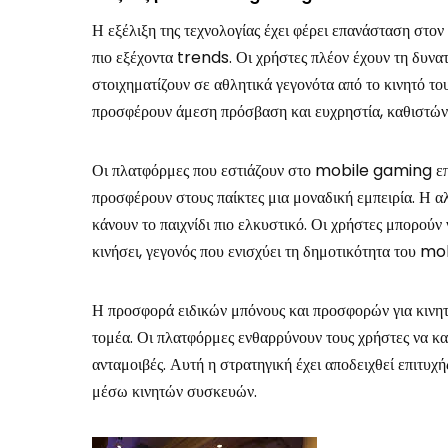
Η εξέλιξη της τεχνολογίας έχει φέρει επανάσταση στο
πιο εξέχοντα trends. Οι χρήστες πλέον έχουν τη δυνατ
στοιχηματίζουν σε αθλητικά γεγονότα από το κινητό το
προσφέρουν άμεση πρόσβαση και ευχρηστία, καθιστώντ
Οι πλατφόρμες που εστιάζουν στο mobile gaming επε
προσφέρουν στους παίκτες μια μοναδική εμπειρία. Η 
κάνουν το παιχνίδι πιο ελκυστικό. Οι χρήστες μπορούν
κινήσει, γεγονός που ενισχύει τη δημοτικότητα του 
Η προσφορά ειδικών μπόνους και προσφορών για κινητ
τομέα. Οι πλατφόρμες ενθαρρύνουν τους χρήστες να κα
ανταμοιβές. Αυτή η στρατηγική έχει αποδειχθεί επιτυ
μέσω κινητών συσκευών.