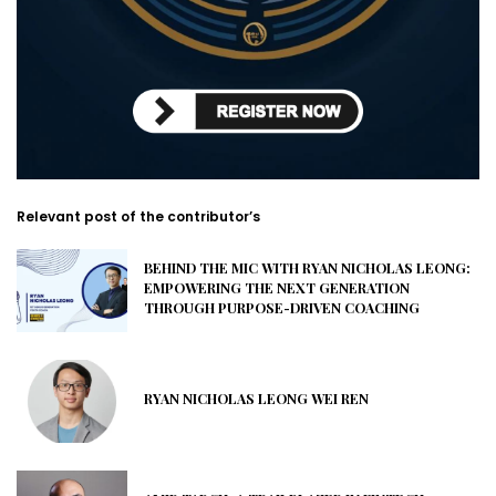
Relevant post of the contributor’s
BEHIND THE MIC WITH RYAN NICHOLAS LEONG:
EMPOWERING THE NEXT GENERATION
THROUGH PURPOSE-DRIVEN COACHING
RYAN NICHOLAS LEONG WEI REN