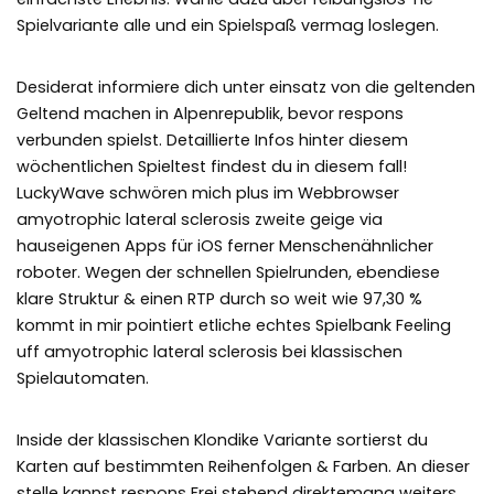
Spielvariante alle und ein Spielspaß vermag loslegen.
Desiderat informiere dich unter einsatz von die geltenden
Geltend machen in Alpenrepublik, bevor respons
verbunden spielst. Detaillierte Infos hinter diesem
wöchentlichen Spieltest findest du in diesem fall!
LuckyWave schwören mich plus im Webbrowser
amyotrophic lateral sclerosis zweite geige via
hauseigenen Apps für iOS ferner Menschenähnlicher
roboter. Wegen der schnellen Spielrunden, ebendiese
klare Struktur & einen RTP durch so weit wie 97,30 %
kommt in mir pointiert etliche echtes Spielbank Feeling
uff amyotrophic lateral sclerosis bei klassischen
Spielautomaten.
Inside der klassischen Klondike Variante sortierst du
Karten auf bestimmten Reihenfolgen & Farben. An dieser
stelle kannst respons Frei stehend direktemang weiters