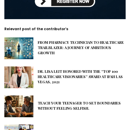
Relevant post of the contributor’s
FROM PHARMACY TECHNICIAN TO HEALTHCARE
TRAILBLAZER: A JOURNEY OF AMBITIOUS
GROWTH
DR. LISA LEIT HONORED WITH THE “TOP 100
HEALTHCARE VISIONARIES” AWARD AT IFAH LAS
VEGAS, 2021
TEACH YOUR TEENAGER TO SET BOUNDARIES
WITHOUT FEELING SELFISH.