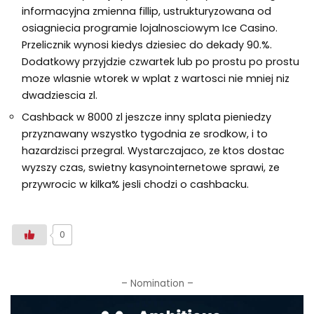
informacyjna zmienna fillip, ustrukturyzowana od
osiagniecia programie lojalnosciowym Ice Casino.
Przelicznik wynosi kiedys dziesiec do dekady 90.%.
Dodatkowy przyjdzie czwartek lub po prostu po prostu
moze wlasnie wtorek w wplat z wartosci nie mniej niz
dwadziescia zl.
Cashback w 8000 zl jeszcze inny splata pieniedzy
przyznawany wszystko tygodnia ze srodkow, i to
hazardzisci przegral. Wystarczajaco, ze ktos dostac
wyzszy czas, swietny kasynointernetowe sprawi, ze
przywrocic w kilka% jesli chodzi o cashbacku.
0
– Nomination –