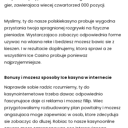
gier, zawierajaca wiecej czwartorzed 000 pozycji.
Myslimy, ty do nasze polskiekasyno probuje wygodna
przystania twoja spragnionej rozgrywki na fizyczne
pieniadze. Wystarczajaco zobaczyc odpowiednia forme
uzywac na wlasna reke i bedziesz mozesz bawic sie z
kieszen. I w rezultacie dopilnujemy, ktora sprawi a ze
wszystkimi Ice Casino probuje poniewaz
najprzyjemniejsze.
Bonusy i mozesz sposoby Ice kasyna w internecie
Naprawde sobie radzic rozumiemy, ty do
kasynointernetowe trzeba dawac odpowiednio
fascynujace daje ci reklama i mozesz fillip. Wiec
przygotowalismy rozbudowany plan powitalny i mozesz
angazujaca moge zapewniac w osob, ktore zdecyduja
sie zobaczyc do dluzej. Robiac to nasze kasynoonline