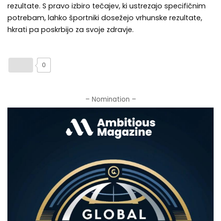
rezultate. S pravo izbiro tečajev, ki ustrezajo specifičnim
potrebam, lahko športniki dosežejo vrhunske rezultate,
hkrati pa poskrbijo za svoje zdravje.
0
– Nomination –