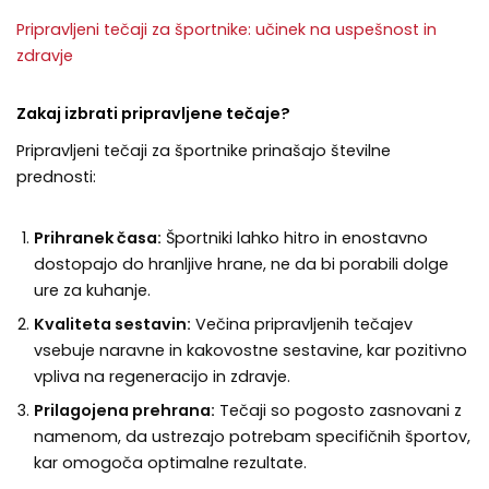
Pripravljeni tečaji za športnike: učinek na uspešnost in
zdravje
Zakaj izbrati pripravljene tečaje?
Pripravljeni tečaji za športnike prinašajo številne
prednosti:
Prihranek časa:
Športniki lahko hitro in enostavno
dostopajo do hranljive hrane, ne da bi porabili dolge
ure za kuhanje.
Kvaliteta sestavin:
Večina pripravljenih tečajev
vsebuje naravne in kakovostne sestavine, kar pozitivno
vpliva na regeneracijo in zdravje.
Prilagojena prehrana:
Tečaji so pogosto zasnovani z
namenom, da ustrezajo potrebam specifičnih športov,
kar omogoča optimalne rezultate.