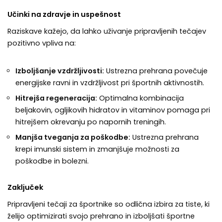
Učinki na zdravje in uspešnost
Raziskave kažejo, da lahko uživanje pripravljenih tečajev
pozitivno vpliva na:
Izboljšanje vzdržljivosti:
Ustrezna prehrana povečuje
energijske ravni in vzdržljivost pri športnih aktivnostih.
Hitrejša regeneracija:
Optimalna kombinacija
beljakovin, ogljikovih hidratov in vitaminov pomaga pri
hitrejšem okrevanju po napornih treningih.
Manjša tveganja za poškodbe:
Ustrezna prehrana
krepi imunski sistem in zmanjšuje možnosti za
poškodbe in bolezni.
Zaključek
Pripravljeni tečaji za športnike so odlična izbira za tiste, ki
želijo optimizirati svojo prehrano in izboljšati športne