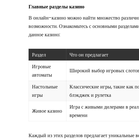
Главные разделы казино
В онлайн-казино можно найти множество различн
возможности. Ознакомьтесь с основными разделами
данное казино:
Раздел
Что он предлагает
Игровые
Широкий выбор игровых слотов
автоматы
Настольные
Классические игры, такие как п
игры
блэкджек и рулетка
Игра с живыми дилерами в реа
Живое казино
времени
Каждый из этих разделов предлагает уникальные в