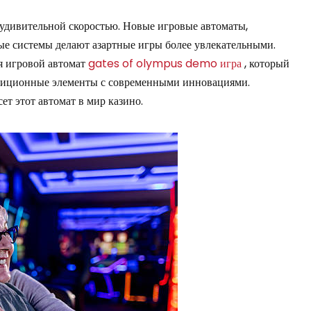
 удивительной скоростью. Новые игровые автоматы,
е системы делают азартные игры более увлекательными.
ся игровой автомат
gates of olympus demo игра
, который
адиционные элементы с современными инновациями.
ет этот автомат в мир казино.