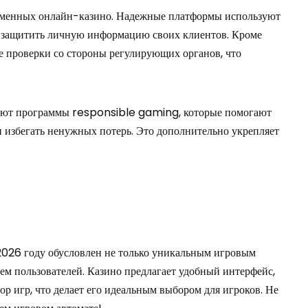
ременных онлайн-казино. Надежные платформы используют
 защитить личную информацию своих клиентов. Кроме
е проверки со стороны регулирующих органов, что
агают программы responsible gaming, которые помогают
 избегать ненужных потерь. Это дополнительно укрепляет
2026 году обусловлен не только уникальным игровым
м пользователей. Казино предлагает удобный интерфейс,
р игр, что делает его идеальным выбором для игроков. Не