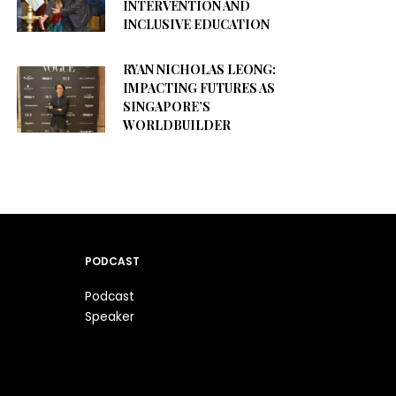
INTERVENTION AND
INCLUSIVE EDUCATION
RYAN NICHOLAS LEONG:
IMPACTING FUTURES AS
SINGAPORE’S
WORLDBUILDER
PODCAST
Podcast
Speaker