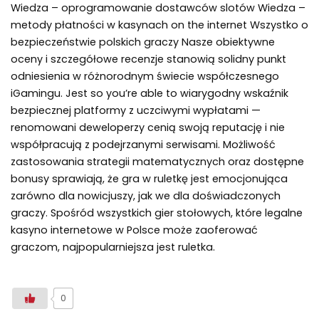
Wiedza – oprogramowanie dostawców slotów Wiedza –
metody płatności w kasynach on the internet Wszystko o
bezpieczeństwie polskich graczy Nasze obiektywne
oceny i szczegółowe recenzje stanowią solidny punkt
odniesienia w różnorodnym świecie współczesnego
iGamingu. Jest so you’re able to wiarygodny wskaźnik
bezpiecznej platformy z uczciwymi wypłatami —
renomowani deweloperzy cenią swoją reputację i nie
współpracują z podejrzanymi serwisami. Możliwość
zastosowania strategii matematycznych oraz dostępne
bonusy sprawiają, że gra w ruletkę jest emocjonująca
zarówno dla nowicjuszy, jak we dla doświadczonych
graczy. Spośród wszystkich gier stołowych, które legalne
kasyno internetowe w Polsce może zaoferować
graczom, najpopularniejsza jest ruletka.
0