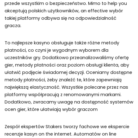
przede wszystkim o bezpieczeństwo. Mimo to help you
akceptują polskich użytkowników, an effective wybór
takiej platformy odbywa się na odpowiedzialność
gracza.
To najlepsze kasyno obsługuje także różne metody
płatności, co czyni je wygodnym wyborem dla
uczestników gry. Dodatkowo przeanalizowaliśmy ofertę
gier, metody płatności oraz poziom obsługi klienta, aby
ułatwić podjęcie świadomej decyzji. Oceniamy dostępne
metody płatności, żeby znaleźć te, które zapewniają
największą elastyczność. Wszystkie polecane przez nas
platformy współpracują z renomowanymi markami.
Dodatkowo, zwracamy uwagę na dostępność systemów
ocen gier, które ułatwiają wybór graczom
Zespół ekspertów Stakers tworzy fachowe we ekspercie
recenzje kasyn on the internet. Automatów on line