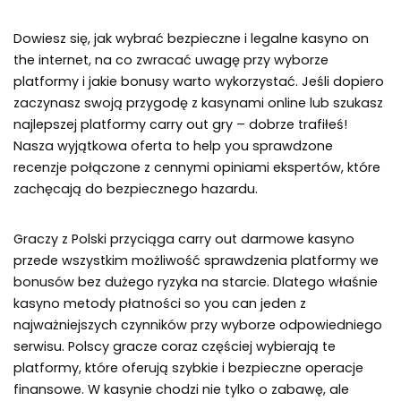
Dowiesz się, jak wybrać bezpieczne i legalne kasyno on
the internet, na co zwracać uwagę przy wyborze
platformy i jakie bonusy warto wykorzystać. Jeśli dopiero
zaczynasz swoją przygodę z kasynami online lub szukasz
najlepszej platformy carry out gry – dobrze trafiłeś!
Nasza wyjątkowa oferta to help you sprawdzone
recenzje połączone z cennymi opiniami ekspertów, które
zachęcają do bezpiecznego hazardu.
Graczy z Polski przyciąga carry out darmowe kasyno
przede wszystkim możliwość sprawdzenia platformy we
bonusów bez dużego ryzyka na starcie. Dlatego właśnie
kasyno metody płatności so you can jeden z
najważniejszych czynników przy wyborze odpowiedniego
serwisu. Polscy gracze coraz częściej wybierają te
platformy, które oferują szybkie i bezpieczne operacje
finansowe. W kasynie chodzi nie tylko o zabawę, ale