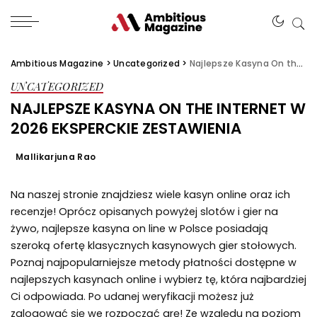
Ambitious Magazine
>
Uncategorized
>
Najlepsze Kasyna On the internet w 2026 Eksperckie Zestawienia
UNCATEGORIZED
NAJLEPSZE KASYNA ON THE INTERNET W
2026 EKSPERCKIE ZESTAWIENIA
Mallikarjuna Rao
Na naszej stronie znajdziesz wiele kasyn online oraz ich
recenzje! Oprócz opisanych powyżej slotów i gier na
żywo, najlepsze kasyna on line w Polsce posiadają
szeroką ofertę klasycznych kasynowych gier stołowych.
Poznaj najpopularniejsze metody płatności dostępne w
najlepszych kasynach online i wybierz tę, która najbardziej
Ci odpowiada. Po udanej weryfikacji możesz już
zalogować się we rozpocząć grę! Ze względu na poziom