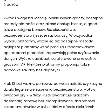
środków.
Zwróć uwagę na licencję, opinie innych graczy, dostępne
metody płatności oraz jakość obsługi klienta, a good
także dostępne bonusy. Bezpieczeństwo,
bezpieczeństwo i jeszcze raz bonusy. W przypadku
wyboru platformy, ważne są też dostępne metody.
Najlepsze platformy współpracują z renomowanymi
operatorami płatności i zapewniają pełne szyfrowanie
danych. Wyższe cashbacki są oferowane przeważnie
graczom VIP. Niektóre platformy proponują także
darmowe zakłady bez depozytu.
Krok 10 jest ważny, ponieważ pozwala ustalić, czy kasyno
działa legalnie we zapewnia bezpieczeństwo. Motyw
owoców gry 7 & Sexy Fruits gwarantuje graczom
doskonałą zabawę bez skomplikowanej znajomości
zasad gry, również w trybie trial w ofercie niektórych