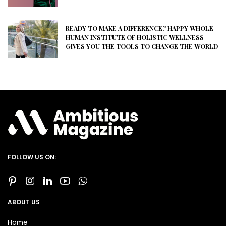
READY TO MAKE A DIFFERENCE? HAPPY WHOLE
HUMAN INSTITUTE OF HOLISTIC WELLNESS
GIVES YOU THE TOOLS TO CHANGE THE WORLD
FOLLOW US ON:
ABOUT US
Home