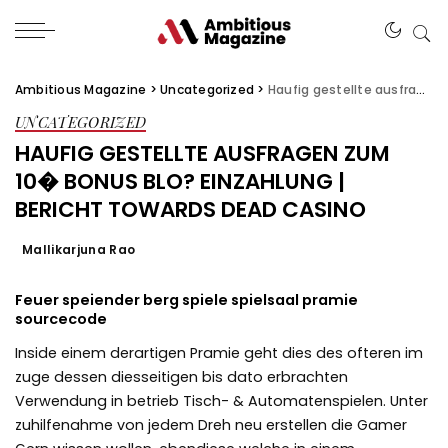
Ambitious Magazine
>
Uncategorized
>
Haufig gestellte ausfragen zum 10� Bonus blo? Einzahlung | bericht towards dead Casino
UNCATEGORIZED
HAUFIG GESTELLTE AUSFRAGEN ZUM
10� BONUS BLO? EINZAHLUNG |
BERICHT TOWARDS DEAD CASINO
Mallikarjuna Rao
Feuer speiender berg spiele spielsaal pramie
sourcecode
Inside einem derartigen Pramie geht dies des ofteren im
zuge dessen diesseitigen bis dato erbrachten
Verwendung in betrieb Tisch- & Automatenspielen. Unter
zuhilfenahme von jedem Dreh neu erstellen die Gamer