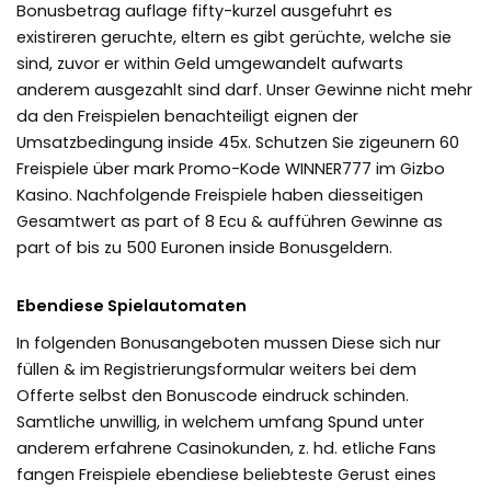
Bonusbetrag auflage fifty-kurzel ausgefuhrt es
existireren geruchte, eltern es gibt gerüchte, welche sie
sind, zuvor er within Geld umgewandelt aufwarts
anderem ausgezahlt sind darf. Unser Gewinne nicht mehr
da den Freispielen benachteiligt eignen der
Umsatzbedingung inside 45x. Schutzen Sie zigeunern 60
Freispiele über mark Promo-Kode WINNER777 im Gizbo
Kasino. Nachfolgende Freispiele haben diesseitigen
Gesamtwert as part of 8 Ecu & aufführen Gewinne as
part of bis zu 500 Euronen inside Bonusgeldern.
Ebendiese Spielautomaten
In folgenden Bonusangeboten mussen Diese sich nur
füllen & im Registrierungsformular weiters bei dem
Offerte selbst den Bonuscode eindruck schinden.
Samtliche unwillig, in welchem umfang Spund unter
anderem erfahrene Casinokunden, z. hd. etliche Fans
fangen Freispiele ebendiese beliebteste Gerust eines