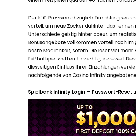
Der 10€ Provision abzüglich Einzahlung sei da
vorteil, um neue Zocker dahinter das rennen m
Unterschiede geistig hinter coeur, um realis
Bonusangebote vollkommen vorteil nach im gri
beste Möglichkeit, sofern Die leser viel meh
Fußballspiel wetten. Unwichtig, inwieweit Di
diesseitigen Einfluss Ihrer Einzahlungen vervi
nachfolgende von Casino Infinity angebotene
Spielbank Infinity Login — Passwort-Reset 