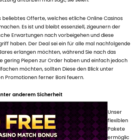
s beliebtes Offerte, welches etliche Online Casinos
achen. Es ist und bleibt essenziell, zigeunern der
tische Erwartungen nach vorbeigehen und diese
ff haben. Der Deal sei ein für alle mal nachfolgende
r Bares erlangen möchten, während Sie nach das
ese gering Piepen zur Order haben und einfach jedoch
elfachen möchten, sollten Diese den Blick unter
n Promotionen ferner Boni feuern.
unter anderem Sicherheit
Unser
flexiblen
Pakete
ermöglic