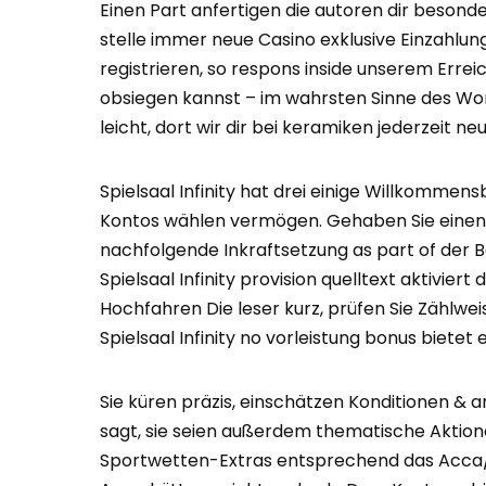
Einen Part anfertigen die autoren dir besonder
stelle immer neue Casino exklusive Einzahl
registrieren, so respons inside unserem Erre
obsiegen kannst – im wahrsten Sinne des Wor
leicht, dort wir dir bei keramiken jederzeit 
Spielsaal Infinity hat drei einige Willkommens
Kontos wählen vermögen. Gehaben Sie einen Q
nachfolgende Inkraftsetzung as part of der B
Spielsaal Infinity provision quelltext aktivier
Hochfahren Die leser kurz, prüfen Sie Zählwei
Spielsaal Infinity no vorleistung bonus bietet
Sie küren präzis, einschätzen Konditionen & 
sagt, sie seien außerdem thematische Aktione
Sportwetten-Extras entsprechend das Acca