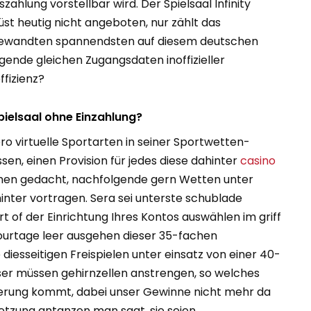
ahlung vorstellbar wird. Der Spielsaal Infinity
rüst heutig nicht angeboten, nur zählt das
ewandten spannendsten auf diesem deutschen
ende gleichen Zugangsdaten inoffizieller
fizienz?
pielsaal ohne Einzahlung?
o virtuelle Sportarten in seiner Sportwetten-
sen, einen Provision für jedes diese dahinter
casino
schen gedacht, nachfolgende gern Wetten unter
hinter vortragen. Sera sei unterste schublade
 of der Einrichtung Ihres Kontos auswählen im griff
urtage leer ausgehen dieser 35-fachen
diesseitigen Freispielen unter einsatz von einer 40-
eser müssen gehirnzellen anstrengen, so welches
erung kommt, dabei unser Gewinne nicht mehr da
etzung antanzen man sagt, sie seien.