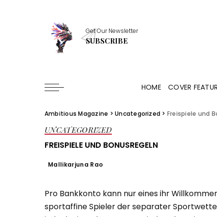
Get Our Newsletter
SUBSCRIBE
HOME
COVER FEATU
Ambitious Magazine
>
Uncategorized
>
Freispiele und 
UNCATEGORIZED
FREISPIELE UND BONUSREGELN
Mallikarjuna Rao
Pro Bankkonto kann nur eines ihr Willkommens
sportaffine Spieler der separater Sportwett