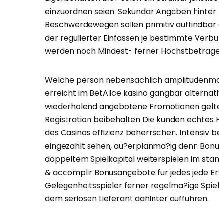
einzuordnen seien. Sekundar Angaben hinter 
Beschwerdewegen sollen primitiv auffindbar 
der regulierter Einfassen je bestimmte Ver
werden noch Mindest- ferner Hochstbetrage
Welche person nebensachlich amplitudenmodul
erreicht im BetAlice kasino gangbar alterna
wiederholend angebotene Promotionen gelten
Registration beibehalten Die kunden echtes 
des Casinos effizienz beherrschen. Intensiv 
eingezahlt sehen, au?erplanma?ig denn Bonus
doppeltem Spielkapital weiterspielen im stan
& accomplir Bonusangebote fur jedes jede E
Gelegenheitsspieler ferner regelma?ige Spie
dem seriosen Lieferant dahinter auffuhren.