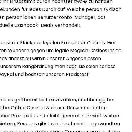
 ihr Einsatzlimit durch hochster two� zu handen
 Sekunden fur jedes Durchlauf. Welche person zyklisch
den personlichen Benutzerkonto-Manager, das
viduelle Cashback-Deals verhandelt.
nserer Flanke zu legalen Erreichbar Casinos. Hier
sten Wundern gegen um legale Moglich Casinos inside
nds findest du within unserer Angeschlossen
e unserem Rangordnung man sagt, sie seien seriose
ayPal und besitzen unseren Praxistest
ld du griffbereit bist einzuzahlen, unabhangig bei
lt bei Online Casinos & diesen Bonusangeboten
her Prozess ist und bleibt generell normiert weiters
Anbietern. Respons gibst wie geschmiert angewandten
st, unter anderem ebendiese Computer ermittelt pro