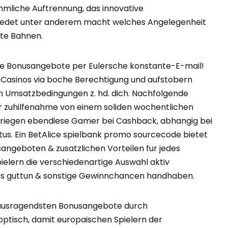
hmliche Auftrennung, das innovative
hiedet unter anderem macht welches Angelegenheit
lte Bahnen.
hne Bonusangebote per Eulersche konstante-E-mail!
 Casinos via boche Berechtigung und aufstobern
 Umsatzbedingungen z. hd. dich. Nachfolgende
 zuhilfenahme von einem soliden wochentlichen
riegen ebendiese Gamer bei Cashback, abhangig bei
. Ein BetAlice spielbank promo sourcecode bietet
angeboten & zusatzlichen Vorteilen fur jedes
pielern die verschiedenartige Auswahl aktiv
nis guttun & sonstige Gewinnchancen handhaben.
erausragendsten Bonusangebote durch
tisch, damit europaischen Spielern der