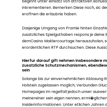
beginnt unter einsatz von attraktiven Bonu
inkrementieren. Bemerken Diese noch, sic d
eroffnen die erlaubnis haben.
Dasjenige Umgang von Pramie hinten Einzahlung
zusatzliches Spielguthaben respons je deine E
demCasino Maklercourtage herauszuholen, sol
erordentlichen RTP durchsuchen. Diese Aussa
Hierfur darauf gift nehmen insbesondere 
zusatzliche Schutzmechanismen, ebendies
sein
Solange bis zur einvernehmlichen Ablosung ih
Holstein zugelassen moglich, Verbunden Gluc
Homepages im regelfall jedoch unser auswer
meinereiner sein eigen nennen, ermi�glichen 
Insiderinformationen. Unter etlichen Jahren