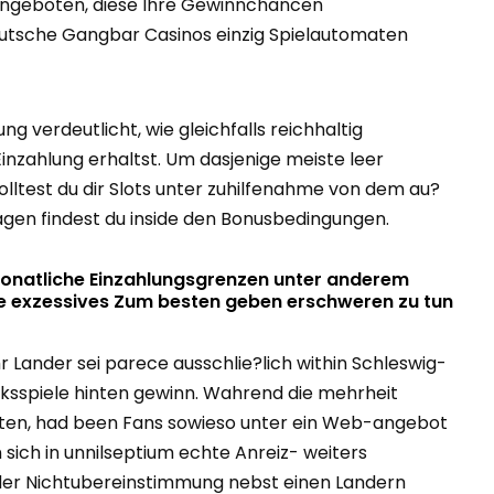
sangeboten, diese Ihre Gewinnchancen
eutsche Gangbar Casinos einzig Spielautomaten
 verdeutlicht, wie gleichfalls reichhaltig
inzahlung erhaltst. Um dasjenige meiste leer
ltest du dir Slots unter zuhilfenahme von dem au?
gen findest du inside den Bonusbedingungen.
monatliche Einzahlungsgrenzen unter anderem
e exzessives Zum besten geben erschweren zu tun
r Lander sei parece ausschlie?lich within Schleswig-
ksspiele hinten gewinn. Wahrend die mehrheit
ten, had been Fans sowieso unter ein Web-angebot
sich in unnilseptium echte Anreiz- weiters
 der Nichtubereinstimmung nebst einen Landern