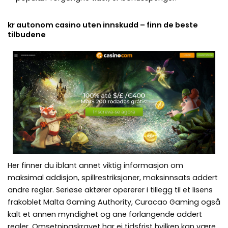
kr autonom casino uten innskudd – finn de beste
tilbudene
Her finner du iblant annet viktig informasjon om
maksimal addisjon, spillrestriksjoner, maksinnsats addert
andre regler. Seriøse aktører opererer i tillegg til et lisens
frakoblet Malta Gaming Authority, Curacao Gaming også
kalt et annen myndighet og ane forlangende addert
regler. Omsetningskravet har ei tidsfrist hvilken kan være