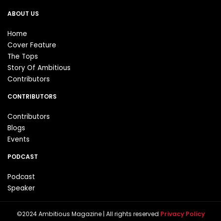
ABOUT US
Home
Cover Feature
The Tops
Story Of Ambitious
Contributors
CONTRIBUTORS
Contributors
Blogs
Events
PODCAST
Podcast
Speaker
©2024 Ambitious Magazine | All rights reserved
Privacy Policy