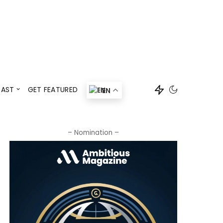
Events
Speaker
AST
GET FEATURED
EN
Events
Speaker
– Nomination –