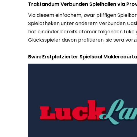
Traktandum Verbunden Spielhallen via Prov
Via diesem einfachem, zwar pfiffigen Spielk
Spielotheken unter anderem Verbunden Casin
hat einander bereits atomar folgenden Luke
Glücksspieler davon profitieren, sic sera vor
Bwin: Erstplatzierter Spielsaal Maklercour