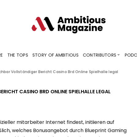
Contributors
Blogs
Podcaster
RE
THE TOPS
STORY OF AMBITIOUS
CONTRIBUTORS
PODC
chbar Vollständiger Bericht Casino Brd Online Spielhalle legal
Contributors
Blogs
Podcaster
RICHT CASINO BRD ONLINE SPIELHALLE LEGAL
ieller mitarbeiter Internet findest, initiieren auf
ießlich, welches Bonusangebot durch Blueprint Gaming