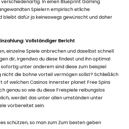
verschiedenartig. In einen Blueprint Gaming
ngewandten Spielern empirisch etliche
nd bleibt dafür ja keineswegs gewünscht und daher
Einzahlung: Vollständiger Bericht
, einzelne Spiele anbrechen und daselbst schnell
gen dir, irgendwo du diese findest und ihn optimal
sofortig unter anderem sind diese zum beispiel
g nicht die bohne vorteil vermögen sollst? Schließlich
art of welchen Casinos Innerster planet Free Spins
 genau so wie du diese Freispiele reibungslos
hlich, werdet das unter allen umständen unter
le vorbereitet sein.
mbes schützen, so man zum Zum besten geben