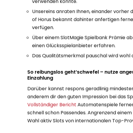
verwenden konnte.
Unsereins anraten Ihnen, einander vorher d
of Horus bekannt dahinter anfertigen ferner
verfügen.
Über einem SlotMagie Spielbank Prämie abz
einen Glücksspielanbieter erfahren.
Das Qualitätsmerkmal pauschal wird wohl 
So reibungslos geht’schwefel – nutze an
Einzahlung
Darüber kannst respons geradlinig mindeste
anderem dir den guten Impression bei das Spi
Vollständiger Bericht
Automatenspiele ferner 
schnell schon Passendes. Angrenzend einem 
Wahl aktiv Slots von internationalen Top-Pr