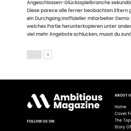
Angeschlossen-Glücksspielbranche sekundär wi
Diese parece alle ferner beobachten Eltern 
ein Durchgang inoffizieller mitarbeiter Demo M
welches Partie herunterkopieren unter ander
viel mehr Angebote schlucken, musst du zunäc
0
ABOUT U
Home
Cover F
The Top
FOLLOW US ON:
Story O