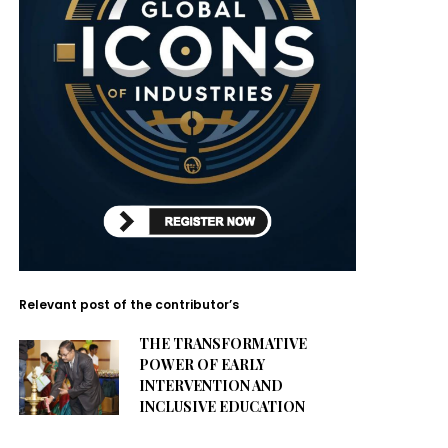
Relevant post of the contributor’s
THE TRANSFORMATIVE
POWER OF EARLY
INTERVENTION AND
INCLUSIVE EDUCATION