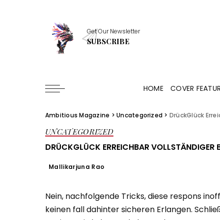
Get Our Newsletter
SUBSCRIBE
HOME
COVER FEATU
Ambitious Magazine
>
Uncategorized
>
DrückGlück Errei
UNCATEGORIZED
DRÜCKGLÜCK ERREICHBAR VOLLSTÄNDIGER BE
Mallikarjuna Rao
Nein, nachfolgende Tricks, diese respons inoffiz
keinen fall dahinter sicheren Erlangen. Schl