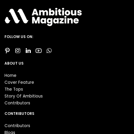
FOLLOW US ON:
ABOUT US
Home
Cover Feature
The Tops
Story Of Ambitious
Contributors
CONTRIBUTORS
Contributors
Blogs