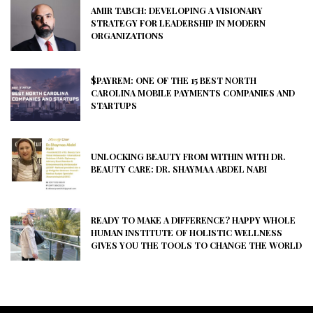
AMIR TABCH: DEVELOPING A VISIONARY
STRATEGY FOR LEADERSHIP IN MODERN
ORGANIZATIONS
$PAYREM: ONE OF THE 15 BEST NORTH
CAROLINA MOBILE PAYMENTS COMPANIES AND
STARTUPS
UNLOCKING BEAUTY FROM WITHIN WITH DR.
BEAUTY CARE: DR. SHAYMAA ABDEL NABI
READY TO MAKE A DIFFERENCE? HAPPY WHOLE
HUMAN INSTITUTE OF HOLISTIC WELLNESS
GIVES YOU THE TOOLS TO CHANGE THE WORLD