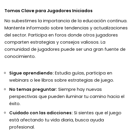
Tomas Clave para Jugadores Iniciados
No subestimes la importancia de la educación continua.
Mantente informado sobre tendencias y actualizaciones
del sector. Participa en foros donde otros jugadores
comparten estrategias y consejos valiosos. La
comunidad de jugadores puede ser una gran fuente de
conocimiento.
Sigue aprendiendo:
Estudia guías, participa en
webinars o lee libros sobre estrategias de juego.
No temas preguntar:
Siempre hay nuevas
perspectivas que pueden iluminar tu camino hacia el
éxito.
Cuidado con las adicciones:
Si sientes que el juego
está afectando tu vida diaria, busca ayuda
profesional.