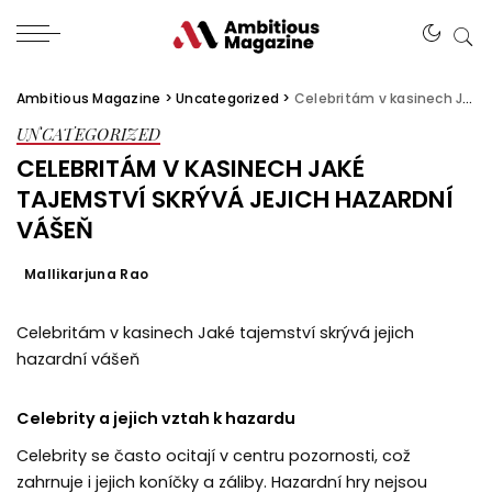
Ambitious Magazine
>
Uncategorized
>
Celebritám v kasinech Jaké tajemství skrývá jejich hazardní vášeň
UNCATEGORIZED
CELEBRITÁM V KASINECH JAKÉ
TAJEMSTVÍ SKRÝVÁ JEJICH HAZARDNÍ
VÁŠEŇ
Mallikarjuna Rao
Celebritám v kasinech Jaké tajemství skrývá jejich
hazardní vášeň
Celebrity a jejich vztah k hazardu
Celebrity se často ocitají v centru pozornosti, což
zahrnuje i jejich koníčky a záliby. Hazardní hry nejsou