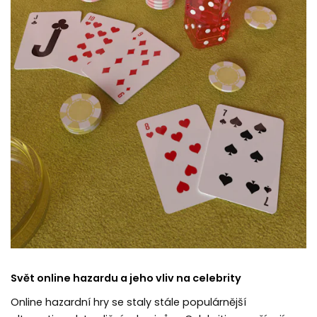
Svět online hazardu a jeho vliv na celebrity
Online hazardní hry se staly stále populárnější