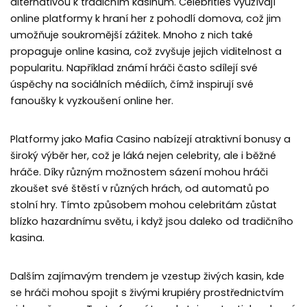
alternativou k tradičním kasinům. Celebrities využívají
online platformy k hraní her z pohodlí domova, což jim
umožňuje soukromější zážitek. Mnoho z nich také
propaguje online kasina, což zvyšuje jejich viditelnost a
popularitu. Například známí hráči často sdílejí své
úspěchy na sociálních médiích, čímž inspirují své
fanoušky k vyzkoušení online her.
Platformy jako Mafia Casino nabízejí atraktivní bonusy a
široký výběr her, což je láká nejen celebrity, ale i běžné
hráče. Díky různým možnostem sázení mohou hráči
zkoušet své štěstí v různých hrách, od automatů po
stolní hry. Tímto způsobem mohou celebritám zůstat
blízko hazardnímu světu, i když jsou daleko od tradičního
kasina.
Dalším zajímavým trendem je vzestup živých kasin, kde
se hráči mohou spojit s živými krupiéry prostřednictvím