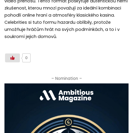
video přenosu. Tento formát poskytuje autentickou herní
zkušenost, kterou mnozí považují za ideální kombinaci
pohodlí online hraní a atmosféry klasického kasina.
Celebrities si tuto formu hazardu oblíbily, protože
umožňuje hráčům hrát na svých podmínkách, a to i v
soukromí jejich domovů.
0
– Nomination –