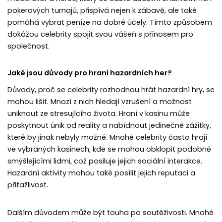
pokerových turnajů, přispívá nejen k zábavě, ale také
pomáhá vybrat peníze na dobré účely. Tímto způsobem
dokážou celebrity spojit svou vášeň s přínosem pro
společnost.
Jaké jsou důvody pro hraní hazardních her?
Důvody, proč se celebrity rozhodnou hrát hazardní hry, se
mohou lišit. Mnozí z nich hledají vzrušení a možnost
uniknout ze stresujícího života. Hraní v kasinu může
poskytnout únik od reality a nabídnout jedinečné zážitky,
které by jinak nebyly možné. Mnohé celebrity často hrají
ve vybraných kasinech, kde se mohou obklopit podobně
smýšlejícími lidmi, což posiluje jejich sociální interakce.
Hazardní aktivity mohou také posílit jejich reputaci a
přitažlivost.
Dalším důvodem může být touha po soutěživosti. Mnohé