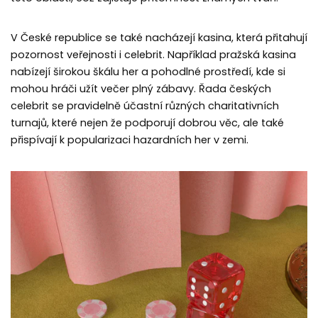
V České republice se také nacházejí kasina, která přitahují
pozornost veřejnosti i celebrit. Například pražská kasina
nabízejí širokou škálu her a pohodlné prostředí, kde si
mohou hráči užít večer plný zábavy. Řada českých
celebrit se pravidelně účastní různých charitativních
turnajů, které nejen že podporují dobrou věc, ale také
přispívají k popularizaci hazardních her v zemi.