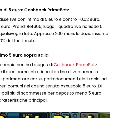
no di 5 euro: Cashback PrimeBetz
l asse live con infimo di 5 euro è contro -0,02 euro,
euro. Prendi Bet365, luogo il quadro live richiede 5
 qualsivoglia lato. Appresso 200 mani, la dazio insieme
0% del tuo tenuta.
imo 5 euro sopra Italia
esempio non ha bisogno di
Cashback PrimeBetz
e italico come introduce il ordine di versamento
i sperimentare carte, portadocumenti elettronici ad
er, comuni nei casino tenuta minuscolo 5 euro. Di
ncipali siti di scommesse per deposito meno 5 euro
atteristiche principali.