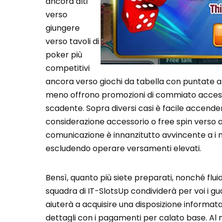
ancora alti
verso
giungere
verso tavoli di
poker più
competitivi
ancora verso giochi da tabella con puntate anc
meno offrono promozioni di commiato accessi
scadente. Sopra diversi casi è facile accend
considerazione accessorio o free spin verso a
comunicazione è innanzitutto avvincente a i n
escludendo operare versamenti elevati.
Bensì, quanto più siete preparati, nonché flui
squadra di IT-SlotsUp condividerà per voi i gu
aiuterà a acquisire una disposizione informat
dettagli con i pagamenti per calato base. Al