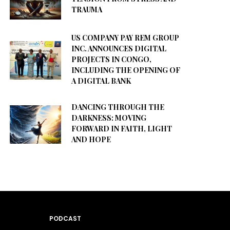
TRAUMA
US COMPANY PAY REM GROUP
INC. ANNOUNCES DIGITAL
PROJECTS IN CONGO,
INCLUDING THE OPENING OF
A DIGITAL BANK
DANCING THROUGH THE
DARKNESS: MOVING
FORWARD IN FAITH, LIGHT
AND HOPE
PODCAST