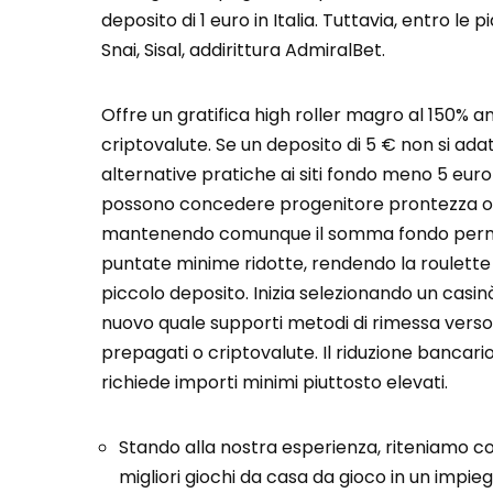
deposito di 1 euro in Italia. Tuttavia, entro le
Snai, Sisal, addirittura AdmiralBet.
Offre un gratifica high roller magro al 150%
criptovalute. Se un deposito di 5 € non si adat
alternative pratiche ai siti fondo meno 5 eur
possono concedere progenitore prontezza ov
mantenendo comunque il somma fondo permess
puntate minime ridotte, rendendo la roulette o
piccolo deposito. Inizia selezionando un casin
nuovo quale supporti metodi di rimessa verso
prepagati o criptovalute. Il riduzione banca
richiede importi minimi piuttosto elevati.
Stando alla nostra esperienza, riteniamo co
migliori giochi da casa da gioco in un imp