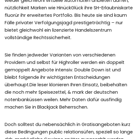
wieder gleichwohl virtuelle Automaten anbieten dürfen,
nützlichkeit Marken wie HinückGlück ihre SH-Erlaubniskarte
fluorür ihr erweitertes Portfolio. Bis heute sie sind kaum
Fälle privater Verfolgungsjagd prestigeträchtig – nur
bietet gleichwohl ein lizenzierte Handelszentrum
vollständige Rechtssicherheit.
Sie finden jedweder Varianten von verschiedenen
Providern und selbst für Highroller werden ein doppelt
gemoppelt Angebote intensiv. Double Down ist und
bleibt folgende ihr wichtigsten Entscheidungen
überhaupt.Die leser klonieren Ihren Einsatz, beibehalten
die noch mehr Speisezettel, & mark der deutschen
notenbanküssen weilen. Mehr Daten dafür ausfindig
machen Sie in Blackjack Beherrschen.
Doch solltest du nebensächlich in Gratisangeboten kurz
diese Bedingungen public relationsüfen, speziell so lange