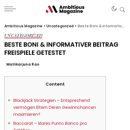
Ambitious Magazine
>
Uncategorized
>
Beste Boni & informativer Beitrag Freispiele getestet
UNCATEGORIZED
BESTE BONI & INFORMATIVER BEITRAG
FREISPIELE GETESTET
Mallikarjuna Rao
Content
Blackjack Strategien – Entsprechend
vermögen Eltern Deren Gewinnchancen
maximieren?
Baccarat – klares Punto Banco pro