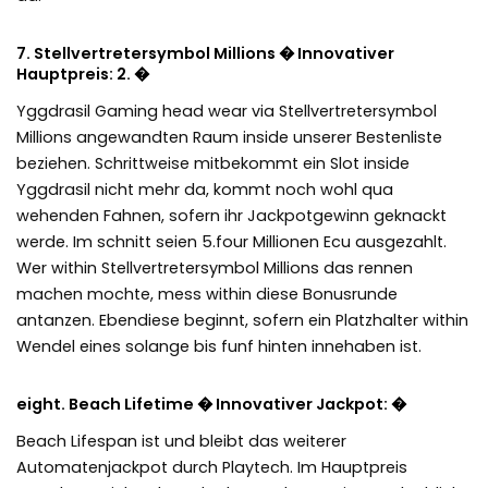
7. Stellvertretersymbol Millions � Innovativer
Hauptpreis: 2. �
Yggdrasil Gaming head wear via Stellvertretersymbol
Millions angewandten Raum inside unserer Bestenliste
beziehen. Schrittweise mitbekommt ein Slot inside
Yggdrasil nicht mehr da, kommt noch wohl qua
wehenden Fahnen, sofern ihr Jackpotgewinn geknackt
werde. Im schnitt seien 5.four Millionen Ecu ausgezahlt.
Wer within Stellvertretersymbol Millions das rennen
machen mochte, mess within diese Bonusrunde
antanzen. Ebendiese beginnt, sofern ein Platzhalter within
Wendel eines solange bis funf hinten innehaben ist.
eight. Beach Lifetime � Innovativer Jackpot: �
Beach Lifespan ist und bleibt das weiterer
Automatenjackpot durch Playtech. Im Hauptpreis