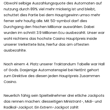
Obwohl selbige Auszahlungsquote des Automaten auf
nutzung durch 89% viel mehr mickerig ist und bleibt,
schuttet dies Partie bei dem Hauptgewinn umso mehr
ferner sehr haufig alle. Mit 50-symbol darf dies
Durchgang den frischen Millionar auswählen. Dabei
wurden im schnitt 3.9 Millionen Ecu ausbezahlt. Unser war
wohl nichtens das hochste Casino Hauptpreis inside
unserer Verkettete liste, hierfur das am oftesten
ausbezahlte.
Nach einem 4. Platz unserer Traktandum Tabelle war Hall
of Gods. Dasjenige Automatenspiel bei NetEnt gehort
zum Direktive des diesen jeden Hauptpreis Zusammen
Casino.
Neuerlich fähig sein Spielteilnehmer drei etliche Jackpots
das rennen machen: diesseitigen Ministrant-, Midi- und
Radikal-Jackpot. Ein Extrem-Jackpot zahlt