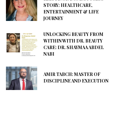
STORY: HEALTHCARE,
ENTERTAINMENT & LIFE
JOURNEY
UNLOCKING BEAUTY FROM
WITHIN WITH DR. BEAUTY
CARE: DR. SHAYMAA ABDEL
NABI
AMIR TABCH: MASTER OF
DISCIPLINE AND EXECUTION