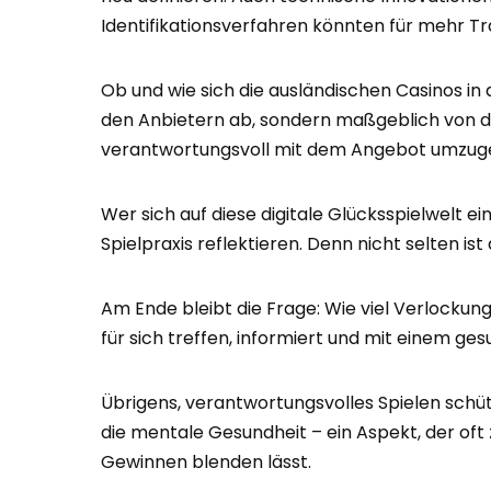
Identifikationsverfahren könnten für mehr T
Ob und wie sich die ausländischen Casinos in 
den Anbietern ab, sondern maßgeblich von de
verantwortungsvoll mit dem Angebot umzug
Wer sich auf diese digitale Glücksspielwelt ei
Spielpraxis reflektieren. Denn nicht selten 
Am Ende bleibt die Frage: Wie viel Verlockun
für sich treffen, informiert und mit einem ge
Übrigens, verantwortungsvolles Spielen schü
die mentale Gesundheit – ein Aspekt, der oft
Gewinnen blenden lässt.