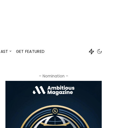
Events
Speaker
AST
GET FEATURED
Events
Speaker
– Nomination –