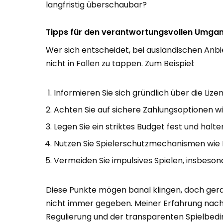
langfristig überschaubar?
Tipps für den verantwortungsvollen Umgan
Wer sich entscheidet, bei ausländischen Anbie
nicht in Fallen zu tappen. Zum Beispiel:
Informieren Sie sich gründlich über die Lize
Achten Sie auf sichere Zahlungsoptionen wie 
Legen Sie ein striktes Budget fest und halte
Nutzen Sie Spielerschutzmechanismen wie E
Vermeiden Sie impulsives Spielen, insbes
Diese Punkte mögen banal klingen, doch gera
nicht immer gegeben. Meiner Erfahrung nach 
Regulierung und der transparenten Spielbed