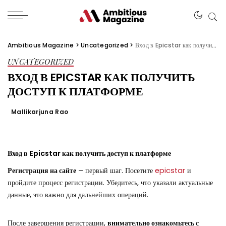
Ambitious Magazine
>
Uncategorized
>
Вход в Epicstar как получить доступ к платформе
UNCATEGORIZED
ВХОД В EPICSTAR КАК ПОЛУЧИТЬ
ДОСТУП К ПЛАТФОРМЕ
Mallikarjuna Rao
Вход в Epicstar как получить доступ к платформе
Регистрация на сайте
– первый шаг. Посетите
epicstar
и
пройдите процесс регистрации. Убедитесь, что указали актуальные
данные, это важно для дальнейших операций.
После завершения регистрации,
внимательно ознакомьтесь с