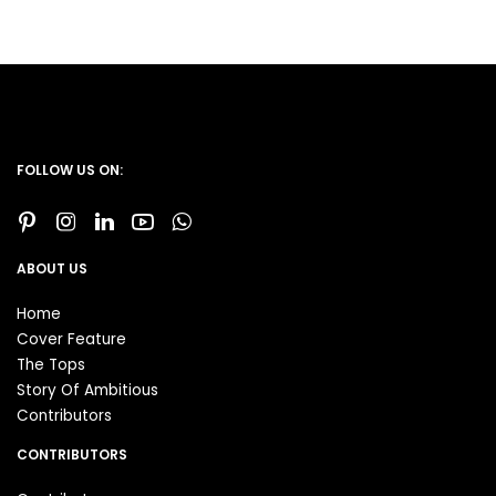
FOLLOW US ON:
ABOUT US
Home
Cover Feature
The Tops
Story Of Ambitious
Contributors
CONTRIBUTORS