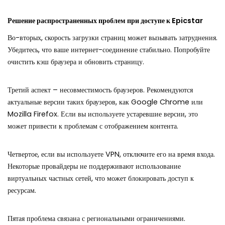
Решение распространенных проблем при доступе к Epicstar
Во-вторых, скорость загрузки страниц может вызывать затруднения.
Убедитесь, что ваше интернет-соединение стабильно. Попробуйте
очистить кэш браузера и обновить страницу.
Третий аспект – несовместимость браузеров. Рекомендуются
актуальные версии таких браузеров, как Google Chrome или
Mozilla Firefox. Если вы используете устаревшие версии, это
может привести к проблемам с отображением контента.
Четвертое, если вы используете VPN, отключите его на время входа.
Некоторые провайдеры не поддерживают использование
виртуальных частных сетей, что может блокировать доступ к
ресурсам.
Пятая проблема связана с региональными ограничениями.