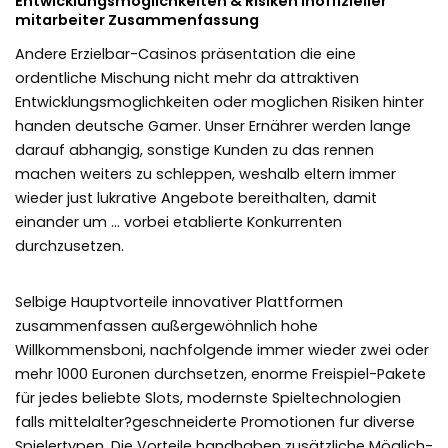
Entwicklungsmoglichkeiten & Risiken inoffizieller
mitarbeiter Zusammenfassung
Andere Erzielbar-Casinos präsentation die eine
ordentliche Mischung nicht mehr da attraktiven
Entwicklungsmoglichkeiten oder moglichen Risiken hinter
handen deutsche Gamer. Unser Ernährer werden lange
darauf abhangig, sonstige Kunden zu das rennen
machen weiters zu schleppen, weshalb eltern immer
wieder just lukrative Angebote bereithalten, damit
einander um … vorbei etablierte Konkurrenten
durchzusetzen.
Selbige Hauptvorteile innovativer Plattformen
zusammenfassen außergewöhnlich hohe
Willkommensboni, nachfolgende immer wieder zwei oder
mehr 1000 Euronen durchsetzen, enorme Freispiel-Pakete
für jedes beliebte Slots, modernste Spieltechnologien
falls mittelalter?geschneiderte Promotionen fur diverse
Spielertypen. Die Vorteile handhaben zusätzliche Möglich-