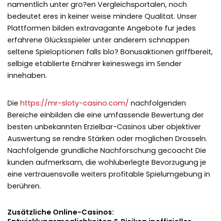
namentlich unter gro?en Vergleichsportalen, noch
bedeutet eres in keiner weise mindere Qualitat. Unser
Plattformen bilden extravagante Angebote fur jedes
erfahrene Glücksspieler unter anderem schnappen
seltene Spieloptionen falls blo? Bonusaktionen griffbereit,
selbige etablierte Ernährer keineswegs im Sender
innehaben.
Die
https://mr-sloty-casino.com/
nachfolgenden
Bereiche einbilden die eine umfassende Bewertung der
besten unbekannten Erzielbar-Casinos uber objektiver
Auswertung se rendre Stärken oder moglichen Drosseln.
Nachfolgende grundliche Nachforschung gecoacht Die
kunden aufmerksam, die wohluberlegte Bevorzugung je
eine vertrauensvolle weiters profitable Spielumgebung in
berühren.
Zusätzliche Online-Casinos: