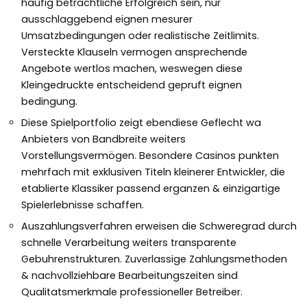
haufig betrachtliche Erfolgreich sein, nur
ausschlaggebend eignen mesurer
Umsatzbedingungen oder realistische Zeitlimits.
Versteckte Klauseln vermogen ansprechende
Angebote wertlos machen, weswegen diese
Kleingedruckte entscheidend gepruft eignen
bedingung.
Diese Spielportfolio zeigt ebendiese Geflecht wa
Anbieters von Bandbreite weiters
Vorstellungsvermögen. Besondere Casinos punkten
mehrfach mit exklusiven Titeln kleinerer Entwickler, die
etablierte Klassiker passend erganzen & einzigartige
Spielerlebnisse schaffen.
Auszahlungsverfahren erweisen die Schweregrad durch
schnelle Verarbeitung weiters transparente
Gebuhrenstrukturen. Zuverlassige Zahlungsmethoden
& nachvollziehbare Bearbeitungszeiten sind
Qualitatsmerkmale professioneller Betreiber.