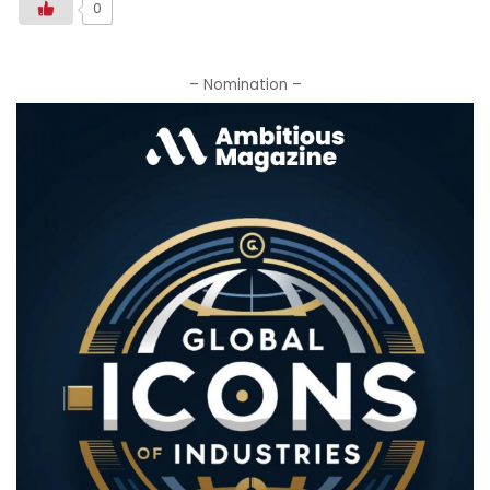
0
– Nomination –