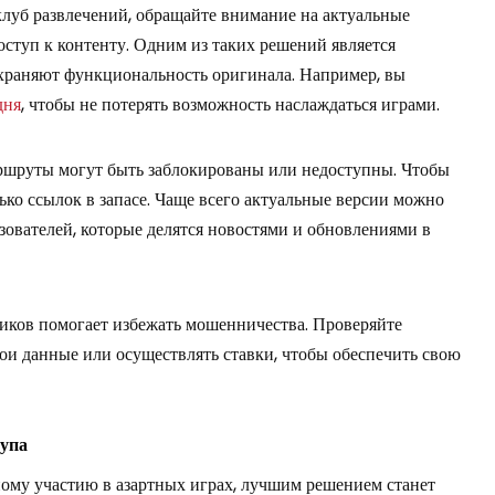
 клуб развлечений, обращайте внимание на актуальные
ступ к контенту. Одним из таких решений является
охраняют функциональность оригинала. Например, вы
дня
, чтобы не потерять возможность наслаждаться играми.
аршруты могут быть заблокированы или недоступны. Чтобы
лько ссылок в запасе. Чаще всего актуальные версии можно
зователей, которые делятся новостями и обновлениями в
ников помогает избежать мошенничества. Проверяйте
ои данные или осуществлять ставки, чтобы обеспечить свою
тупа
ному участию в азартных играх, лучшим решением станет