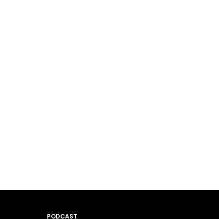
PODCAST