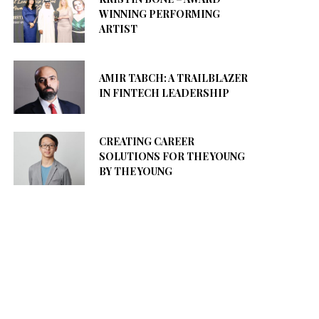
WINNING PERFORMING
ARTIST
AMIR TABCH: A TRAILBLAZER
IN FINTECH LEADERSHIP
CREATING CAREER
SOLUTIONS FOR THE YOUNG
BY THE YOUNG