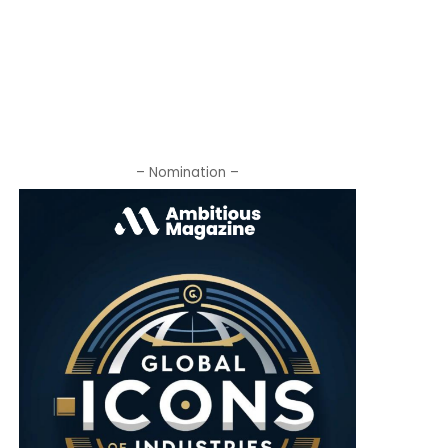
– Nomination –