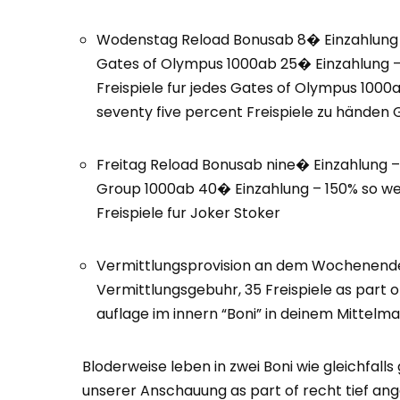
Wodenstag Reload Bonusab 8� Einzahlung – 
Gates of Olympus 1000ab 25� Einzahlung – 
Freispiele fur jedes Gates of Olympus 1000
seventy five percent Freispiele zu hände
Freitag Reload Bonusab nine� Einzahlung – 
Group 1000ab 40� Einzahlung – 150% so w
Freispiele fur Joker Stoker
Vermittlungsprovision an dem Wochenende
Vermittlungsgebuhr, 35 Freispiele as part
auflage im innern “Boni” in deinem Mittelma?
Bloderweise leben in zwei Boni wie gleichfall
unserer Anschauung as part of recht tief anges