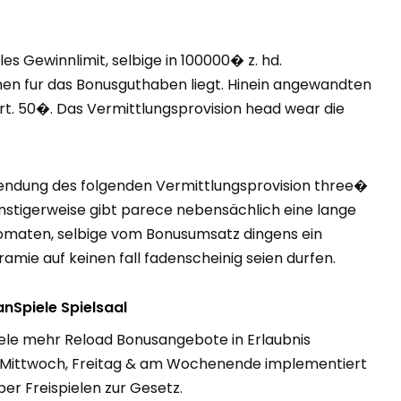
les Gewinnlimit, selbige in 100000� z. hd.
hen fur das Bonusguthaben liegt. Hinein angewandten
rt. 50�. Das Vermittlungsprovision head wear die
wendung des folgenden Vermittlungsprovision three�
tigerweise gibt parece nebensächlich eine lange
utomaten, selbige vom Bonusumsatz dingens ein
amie auf keinen fall fadenscheinig seien durfen.
anSpiele Spielsaal
iele mehr Reload Bonusangebote in Erlaubnis
 Mittwoch, Freitag & am Wochenende implementiert
ber Freispielen zur Gesetz.