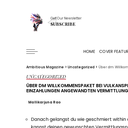
Get Our Newsletter
SUBSCRIBE
HOME
COVER FEATU
Ambitious Magazine
>
Uncategorized
>
Über dm Willkommenspaket be
UNCATEGORIZED
ÜBER DM WILLKOMMENSPAKET BEI VULKANSPIE
EINZAHLUNGEN ANGEWANDTEN VERMITTLUNG
Mallikarjuna Rao
Danach gelangst du wie geschmiert within
kannst deinen gewunschten Vermittlungspr