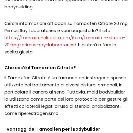
bodybuilding.
Cerchi informazioni affidabili su Tamoxifen Citrate 20 mg
Primus Ray Laboratories e vuoi acquistarlo? Il sito
https://tamoxifenelegale.com/item/tamoxifen-citrate-
20-mg-primus-ray-laboratories/
ti aiuterà a fare la
scelta giusta.
Che cos’è il Tamoxifen Citrate?
Il Tamoxifen Citrate è un farmaco antiestrogeno spesso
utilizzato nel trattamento di diversi disturbi ormonali, in
particolare il cancro al seno. Tuttavia, molti bodybuilder
lo utilizzano come parte del loro protocollo per gestire gli
effetti collaterali legati all’uso di steroidi anabolizzanti,
come l’iperestrogenismo.
I Vantaggi del Tamoxifen per i Bodybuilder