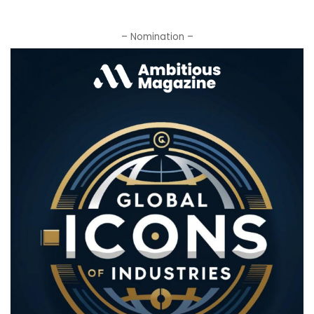
– Nomination –