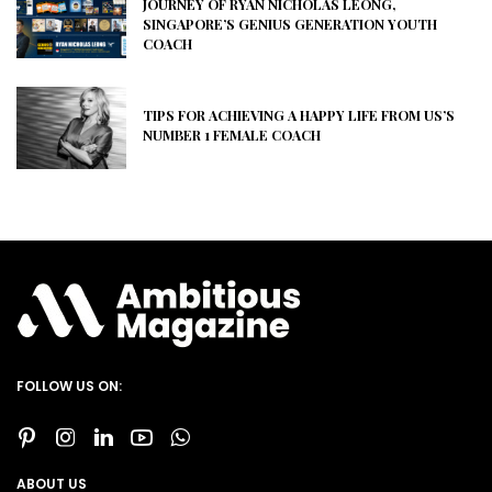
JOURNEY OF RYAN NICHOLAS LEONG,
SINGAPORE’S GENIUS GENERATION YOUTH
COACH
TIPS FOR ACHIEVING A HAPPY LIFE FROM US’S
NUMBER 1 FEMALE COACH
FOLLOW US ON:
ABOUT US