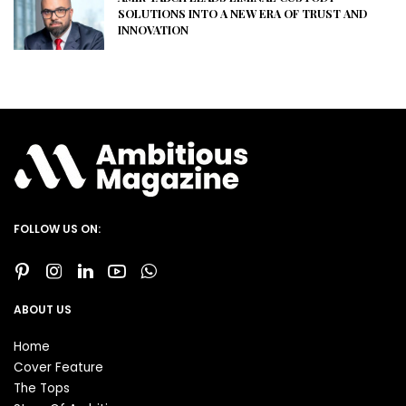
SOLUTIONS INTO A NEW ERA OF TRUST AND
INNOVATION
FOLLOW US ON:
ABOUT US
Home
Cover Feature
The Tops