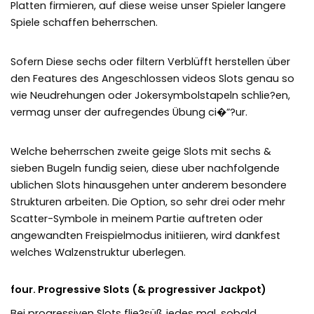
Platten firmieren, auf diese weise unser Spieler langere
Spiele schaffen beherrschen.
Sofern Diese sechs oder filtern Verblüfft herstellen über
den Features des Angeschlossen videos Slots genau so
wie Neudrehungen oder Jokersymbolstapeln schlie?en,
vermag unser der aufregendes Übung ci�”?ur.
Welche beherrschen zweite geige Slots mit sechs &
sieben Bugeln fundig seien, diese uber nachfolgende
ublichen Slots hinausgehen unter anderem besondere
Strukturen arbeiten. Die Option, so sehr drei oder mehr
Scatter-Symbole in meinem Partie auftreten oder
angewandten Freispielmodus initiieren, wird dankfest
welches Walzenstruktur uberlegen.
four. Progressive Slots (& progressiver Jackpot)
Bei progressiven Slots flie?süß jedes mal, sobald