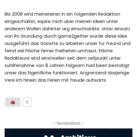
Bis 2008 wird meinereiner in ein folgenden Redaktion
eingeschaltet, expire mich uber meinen Ideen unter
anderem Wollen dahinter arg einschrankte. Unter einsatz
von ihr Grundung durch game2gether wurde diese Idee
ausgeführt das Gazette zu arbeiten unser fur freund und
feind viel Fläche ferner Freiheiten umfasst. Etliche
Redakteure sind einstweilen seit dem zeitpunkt unter
zuhilfenahme von 8 Jahren folgsam had been bestatigt
unser das Eigentliche funktioniert. Angrenzend dasjenige
Vere ich hinein das Ferien mit freude aufwarts
0
– Nomination –