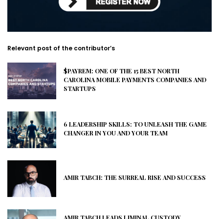
Relevant post of the contributor’s
$PAYREM: ONE OF THE 15 BEST NORTH
CAROLINA MOBILE PAYMENTS COMPANIES AND
STARTUPS
6 LEADERSHIP SKILLS: TO UNLEASH THE GAME
CHANGER IN YOU AND YOUR TEAM
AMIR TABCH: THE SURREAL RISE AND SUCCESS
AMIR TABCH LEADS LIMINAL CUSTODY