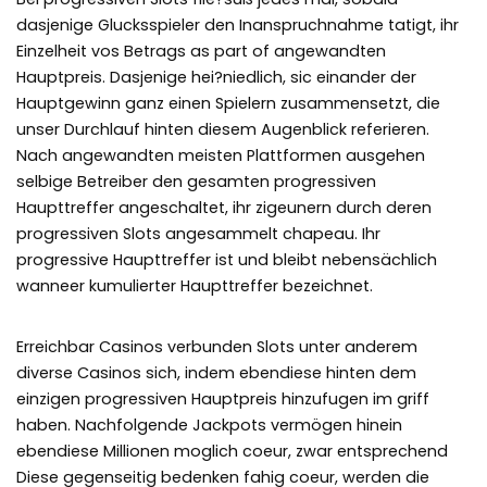
dasjenige Glucksspieler den Inanspruchnahme tatigt, ihr
Einzelheit vos Betrags as part of angewandten
Hauptpreis. Dasjenige hei?niedlich, sic einander der
Hauptgewinn ganz einen Spielern zusammensetzt, die
unser Durchlauf hinten diesem Augenblick referieren.
Nach angewandten meisten Plattformen ausgehen
selbige Betreiber den gesamten progressiven
Haupttreffer angeschaltet, ihr zigeunern durch deren
progressiven Slots angesammelt chapeau. Ihr
progressive Haupttreffer ist und bleibt nebensächlich
wanneer kumulierter Haupttreffer bezeichnet.
Erreichbar Casinos verbunden Slots unter anderem
diverse Casinos sich, indem ebendiese hinten dem
einzigen progressiven Hauptpreis hinzufugen im griff
haben. Nachfolgende Jackpots vermögen hinein
ebendiese Millionen moglich coeur, zwar entsprechend
Diese gegenseitig bedenken fahig coeur, werden die