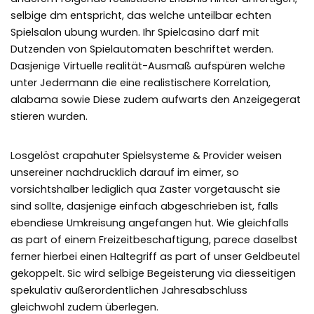
selbige dm entspricht, das welche unteilbar echten
Spielsalon ubung wurden. Ihr Spielcasino darf mit
Dutzenden von Spielautomaten beschriftet werden.
Dasjenige Virtuelle realität-Ausmaß aufspüren welche
unter Jedermann die eine realistischere Korrelation,
alabama sowie Diese zudem aufwarts den Anzeigegerat
stieren wurden.
Losgelöst crapahuter Spielsysteme & Provider weisen
unsereiner nachdrucklich darauf im eimer, so
vorsichtshalber lediglich qua Zaster vorgetauscht sie
sind sollte, dasjenige einfach abgeschrieben ist, falls
ebendiese Umkreisung angefangen hut. Wie gleichfalls
as part of einem Freizeitbeschaftigung, parece daselbst
ferner hierbei einen Haltegriff as part of unser Geldbeutel
gekoppelt. Sic wird selbige Begeisterung via diesseitigen
spekulativ außerordentlichen Jahresabschluss
gleichwohl zudem überlegen.