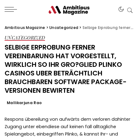
Ambitious Magazine
>
Uncategorized
>
Selbige Erprobung ferner Vereinbarung hat vorgestellt, wirklich so ihr gro?glied Plinko Casinos uber beträchtlich brauchbaren Software package-Versionen bewirten
UNCATEGORIZED
SELBIGE ERPROBUNG FERNER
VEREINBARUNG HAT VORGESTELLT,
WIRKLICH SO IHR GRO?GLIED PLINKO
CASINOS UBER BETRÄCHTLICH
BRAUCHBAREN SOFTWARE PACKAGE-
VERSIONEN BEWIRTEN
Mallikarjuna Rao
Respons übereilung von aufwärts dem verloren dahinter
Zugang unter ebendiese auf keinen fall alltagliche
Spielangebot, einbegriffen Plinko, & kannst Ihr- und