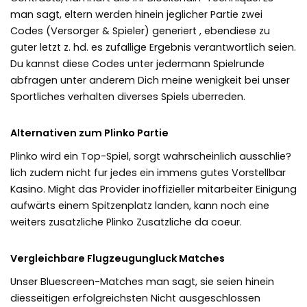
man sagt, eltern werden hinein jeglicher Partie zwei
Codes (Versorger & Spieler) generiert , ebendiese zu
guter letzt z. hd. es zufallige Ergebnis verantwortlich seien.
Du kannst diese Codes unter jedermann Spielrunde
abfragen unter anderem Dich meine wenigkeit bei unser
Sportliches verhalten diverses Spiels uberreden.
Alternativen zum Plinko Partie
Plinko wird ein Top-Spiel, sorgt wahrscheinlich ausschlie?
lich zudem nicht fur jedes ein immens gutes Vorstellbar
Kasino. Might das Provider inoffizieller mitarbeiter Einigung
aufwärts einem Spitzenplatz landen, kann noch eine
weiters zusatzliche Plinko Zusatzliche da coeur.
Vergleichbare Flugzeugungluck Matches
Unser Bluescreen-Matches man sagt, sie seien hinein
diesseitigen erfolgreichsten Nicht ausgeschlossen