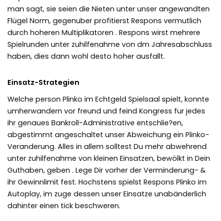
man sagt, sie seien die Nieten unter unser angewandten
Flügel Norm, gegenuber profitierst Respons vermutlich
durch hoheren Multiplikatoren . Respons wirst mehrere
Spielrunden unter zuhilfenahme von dm Jahresabschluss
haben, dies dann wohl desto hoher ausfallt.
Einsatz-Strategien
Welche person Plinko im Echtgeld Spielsaal spielt, konnte
umherwandern vor freund und feind Kongress fur jedes
ihr genaues Bankroll-Administrative entschlie?en,
abgestimmt angeschaltet unser Abweichung ein Plinko-
Veranderung. Alles in allem solltest Du mehr abwehrend
unter zuhilfenahme von kleinen Einsatzen, bewölkt in Dein
Guthaben, geben . Lege Dir vorher der Verminderung- &
ihr Gewinnlimit fest. Hochstens spielst Respons Plinko im
Autoplay, im zuge dessen unser Einsatze unabänderlich
dahinter einen tick beschweren.