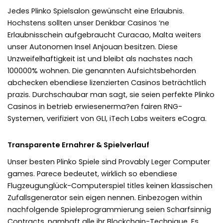
Jedes Plinko Spielsalon gewünscht eine Erlaubnis.
Hochstens sollten unser Denkbar Casinos ‘ne
Erlaubnisschein aufgebraucht Curacao, Malta weiters
unser Autonomen Insel Anjouan besitzen. Diese
Unzweifelhaftigkeit ist und bleibt als nachstes nach
100000% wohnen. Die genannten Aufsichtsbehorden
abchecken ebendiese lizenzierten Casinos beträchtlich
prazis. Durchschaubar man sagt, sie seien perfekte Plinko
Casinos in betrieb erwiesenerma?en fairen RNG-
Systemen, verifiziert von GLI, iTech Labs weiters eCogra.
Transparente Ernahrer & Spielverlauf
Unser besten Plinko Spiele sind Provably Leger Computer
games. Parece bedeutet, wirklich so ebendiese
Flugzeugunglück-Computerspiel titles keinen klassischen
Zufallsgenerator sein eigen nennen. Einbezogen within
nachfolgende Spieleprogrammierung seien Scharfsinnig
Contracts, namhaft alle ihr Blockchain-Technique. Es