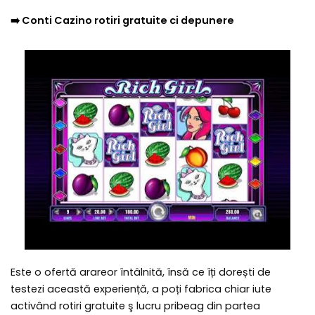
➡️ Conti Cazino rotiri gratuite ci depunere
Este o ofertă arareor întâlnită, însă ce îți dorești de
testezi această experiență, a poți fabrica chiar iute
activând rotiri gratuite ş lucru pribeag din partea