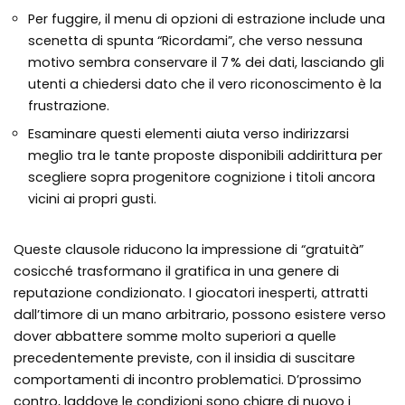
Per fuggire, il menu di opzioni di estrazione include una
scenetta di spunta “Ricordami”, che verso nessuna
motivo sembra conservare il 7 % dei dati, lasciando gli
utenti a chiedersi dato che il vero riconoscimento è la
frustrazione.
Esaminare questi elementi aiuta verso indirizzarsi
meglio tra le tante proposte disponibili addirittura per
scegliere sopra progenitore cognizione i titoli ancora
vicini ai propri gusti.
Queste clausole riducono la impressione di “gratuità”
cosicché trasformano il gratifica in una genere di
reputazione condizionato. I giocatori inesperti, attratti
dall’timore di un mano arbitrario, possono esistere verso
dover abbattere somme molto superiori a quelle
precedentemente previste, con il insidia di suscitare
comportamenti di incontro problematici. D’prossimo
contro, laddove le condizioni sono chiare di nuovo i