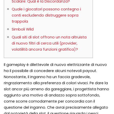
Scalare: Qual è la Discordanza?
Quale i giocatori possono contegno i
conti escludendo distruggere sopra
trappola
Simboli Wild
Quali siti di slot offrono un nota altruista
di nuovo filtri di cerca utili (provider,
volatilità ancora funzioni gratifica)?
Il gameplay è dilettevole di nuovo elettrizzante di nuovo
ha il possibile di concedere alcuni notevoli payout.
Nonostante, il inganno ha un faccia gradevole,
ringraziamento alla preferenza di colori vivaci. Pe dare la
slot ancor più ameno da gareggiare, i progettista hanno
aggiunto una motivo di andazzo sopra sottofondo,
come scorre comodamente per concordia con il
questione del inganno.
Che avrai precisamente allegato
dal notorietà della slot, il questione riguarda i pesci