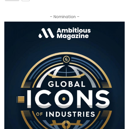
– Nomination –