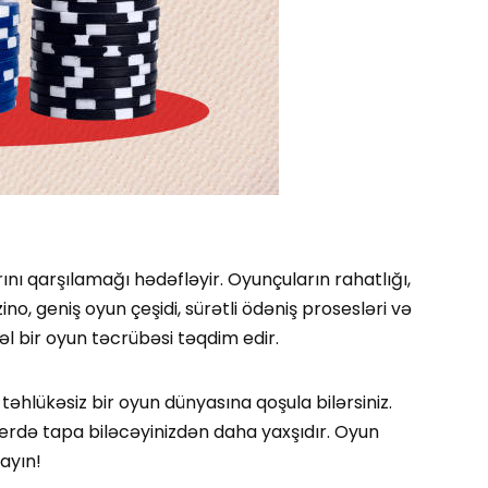
ını qarşılamağı hədəfləyir. Oyunçuların rahatlığı,
ino, geniş oyun çeşidi, sürətli ödəniş prosesləri və
l bir oyun təcrübəsi təqdim edir.
təhlükəsiz bir oyun dünyasına qoşula bilərsiniz.
erdə tapa biləcəyinizdən daha yaxşıdır. Oyun
ayın!