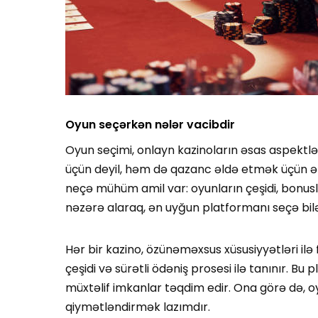
Oyun seçərkən nələr vacibdir
Oyun seçimi, onlayn kazinoların əsas aspektlər
üçün deyil, həm də qazanc əldə etmək üçün əh
neçə mühüm amil var: oyunların çeşidi, bonusla
nəzərə alaraq, ən uyğun platformanı seçə bilə
Hər bir kazino, özünəməxsus xüsusiyyətləri ilə f
çeşidi və sürətli ödəniş prosesi ilə tanınır. 
müxtəlif imkanlar təqdim edir. Ona görə də, o
qiymətləndirmək lazımdır.