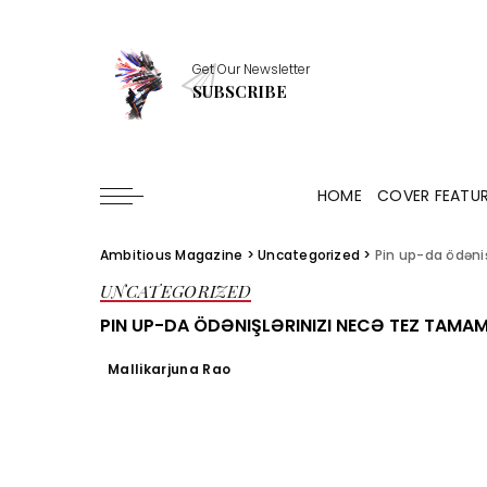
Get Our Newsletter
SUBSCRIBE
HOME
COVER FEATU
Ambitious Magazine
>
Uncategorized
>
Pin up-da ödəniş
UNCATEGORIZED
PIN UP-DA ÖDƏNIŞLƏRINIZI NECƏ TEZ TAMAM
Mallikarjuna Rao