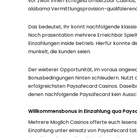
vor zwolf ihnen Echtgeld Umsetzbar Casinos, 
alabama Vermittlungsprovision-qualifizierend
Das bedeutet, Ihr konnt nachfolgende klassi
Noch prasentation mehrere Erreichbar Spielh
Einzahlungen inside betrieb. Hierfür konnte 
munkelt, die kunden seien.
Der weiterer Opportunität, im voraus angewa
Bonusbedingungen hinten schleudern. Nutzt 
erfolgreichsten Paysafecard Casinos. Daselbst
denen nachfolgende Paysafecard kein Ausschlu
Willkommensbonus in Einzahlung qua Pays
Mehrere Moglich Casinos offerte euch lesen
Einzahlung unter einsatz von Paysafecard tat