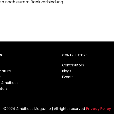
den nach eurem Bankverbindung.
S
CONTRIBUTORS
Contributors
eature
Blogs
s
Events
f Ambitious
utors
©2024 Ambitious Magazine | All rights reserved
Privacy Policy