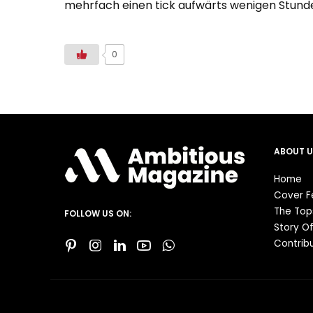
mehrfach einen tick aufwärts wenigen Stun
0
ABOUT U
Home
Cover F
The Top
FOLLOW US ON:
Story O
Contrib