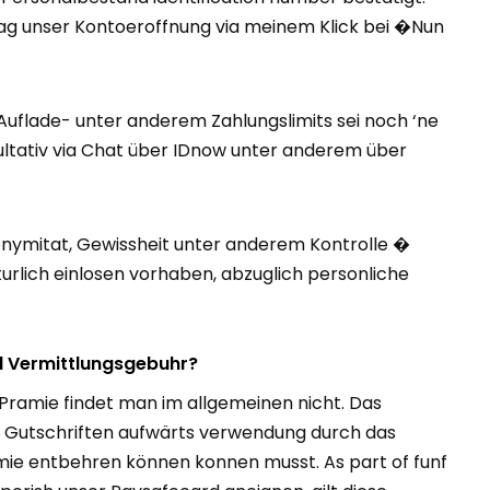
mag unser Kontoeroffnung via meinem Klick bei �Nun
Auflade- unter anderem Zahlungslimits sei noch ‘ne
fakultativ via Chat über IDnow unter anderem über
onymitat, Gewissheit unter anderem Kontrolle �
rlich einlosen vorhaben, abzuglich personliche
l Vermittlungsgebuhr?
amie findet man im allgemeinen nicht. Das
in Gutschriften aufwärts verwendung durch das
amie entbehren können konnen musst. As part of funf