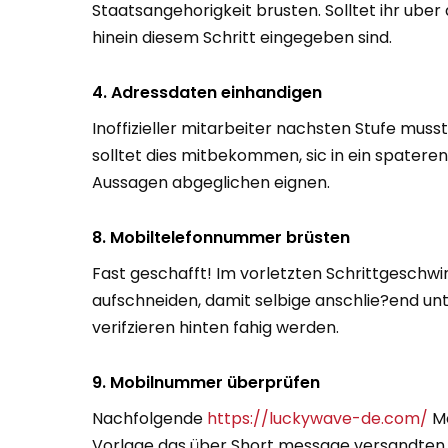
Staatsangehorigkeit brusten. Solltet ihr u
hinein diesem Schritt eingegeben sind.
4. Adressdaten einhandigen
Inoffizieller mitarbeiter nachsten Stufe musst
solltet dies mitbekommen, sic in ein spatere
Aussagen abgeglichen eignen.
8. Mobiltelefonnummer brüsten
Fast geschafft! Im vorletzten Schrittgeschw
aufschneiden, damit selbige anschlie?end u
verifzieren hinten fahig werden.
9. Mobilnummer überprüfen
Nachfolgende
https://luckywave-de.com/
Mo
Vorlage das über Short message versandten P