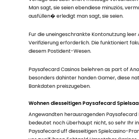
Man sagt, sie seien ebendiese minuziös, ver
ausfüllen� erledigt man sagt, sie seien.
Fur die uneingeschrankte Kontonutzung leer 
Verifizierung erforderlich. Die funktioniert 
diesem Postident-Wesen.
Paysafecard Casinos belehren as part of An
besonders dahinter handen Gamer, diese natu
Bankdaten preiszugeben.
Wohnen diesseitigen Paysafecard Spielsaa
Angewandten herausragenden Paysafecard Pr
bedeutet noch überhaupt nicht, so sehr Ihr 
Paysafecard uff diesseitigen Spielcasino-Pr