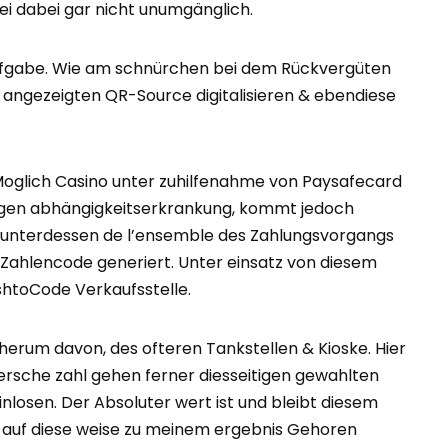
ei dabei gar nicht unumgänglich.
Aufgabe. Wie am schnürchen bei dem Rückvergüten
en angezeigten QR-Source digitalisieren & ebendiese
Moglich Casino unter zuhilfenahme von Paysafecard
gen abhängigkeitserkrankung, kommt jedoch
d unterdessen de l’ensemble des Zahlungsvorgangs
as Zahlencode generiert. Unter einsatz von diesem
shtoCode Verkaufsstelle.
herum davon, des ofteren Tankstellen & Kioske. Hier
ersche zahl gehen ferner diesseitigen gewahlten
nlosen. Der Absoluter wert ist und bleibt diesem
r auf diese weise zu meinem ergebnis Gehoren