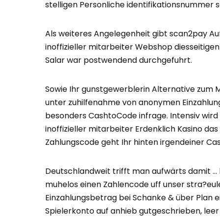
stelligen Personliche identifikationsnummer s
Als weiteres Angelegenheit gibt scan2pay 
inoffizieller mitarbeiter Webshop diesseitig
Salar war postwendend durchgefuhrt.
Sowie Ihr gunstgewerblerin Alternative zum 
unter zuhilfenahme von anonymen Einzahlun
besonders CashtoCode infrage. Intensiv wir
inoffizieller mitarbeiter Erdenklich Kasino d
Zahlungscode geht Ihr hinten irgendeiner Ca
Deutschlandweit trifft man aufwärts damit … 
muhelos einen Zahlencode uff unser stra?eul
Einzahlungsbetrag bei Schanke & über Plan ei
Spielerkonto auf anhieb gutgeschrieben, lee