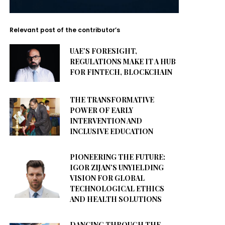
Relevant post of the contributor’s
UAE’S FORESIGHT,
REGULATIONS MAKE IT A HUB
FOR FINTECH, BLOCKCHAIN
THE TRANSFORMATIVE
POWER OF EARLY
INTERVENTION AND
INCLUSIVE EDUCATION
PIONEERING THE FUTURE:
IGOR ZIJAN’S UNYIELDING
VISION FOR GLOBAL
TECHNOLOGICAL ETHICS
AND HEALTH SOLUTIONS
DANCING THROUGH THE