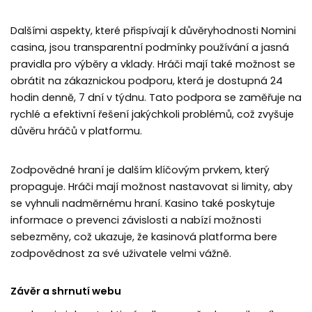
Dalšími aspekty, které přispívají k důvěryhodnosti Nomini
casina, jsou transparentní podmínky používání a jasná
pravidla pro výběry a vklady. Hráči mají také možnost se
obrátit na zákaznickou podporu, která je dostupná 24
hodin denně, 7 dní v týdnu. Tato podpora se zaměřuje na
rychlé a efektivní řešení jakýchkoli problémů, což zvyšuje
důvěru hráčů v platformu.
Zodpovědné hraní je dalším klíčovým prvkem, který
propaguje. Hráči mají možnost nastavovat si limity, aby
se vyhnuli nadměrnému hraní. Kasino také poskytuje
informace o prevenci závislosti a nabízí možnosti
sebezměny, což ukazuje, že kasinová platforma bere
zodpovědnost za své uživatele velmi vážně.
Závěr a shrnutí webu