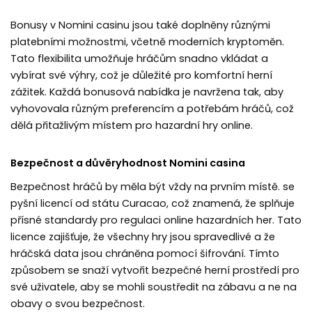
Bonusy v Nomini casinu jsou také doplněny různými
platebními možnostmi, včetně moderních kryptoměn.
Tato flexibilita umožňuje hráčům snadno vkládat a
vybírat své výhry, což je důležité pro komfortní herní
zážitek. Každá bonusová nabídka je navržena tak, aby
vyhovovala různým preferencím a potřebám hráčů, což
dělá přitažlivým místem pro hazardní hry online.
Bezpečnost a důvěryhodnost Nomini casina
Bezpečnost hráčů by měla být vždy na prvním místě. se
pyšní licencí od státu Curacao, což znamená, že splňuje
přísné standardy pro regulaci online hazardních her. Tato
licence zajišťuje, že všechny hry jsou spravedlivé a že
hráčská data jsou chráněna pomocí šifrování. Tímto
způsobem se snaží vytvořit bezpečné herní prostředí pro
své uživatele, aby se mohli soustředit na zábavu a ne na
obavy o svou bezpečnost.