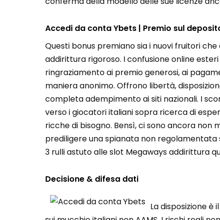
conferma della modello delle sue licenze anc
Accedi da conta Ybets | Premio sul deposit
Questi bonus premiano sia i nuovi fruitori che
addirittura rigoroso. I confusione online ester
ringraziamento ai premio generosi, ai pagamen
maniera anonimo. Offrono libertà, disposizio
completa adempimento ai siti nazionali. I sco
verso i giocatori italiani sopra ricerca di esper
ricche di bisogno. Bensì, ci sono ancora non 
prediligere una spianata non regolamentata sopr
3 rulli astuto alle slot Megaways addirittura q
Decisione & difesa dati
La disposizione è 
sui mucchio italiani non AAMS. I rischi reali n