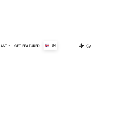
Events
Speaker
EN
AST
GET FEATURED
Events
Speaker