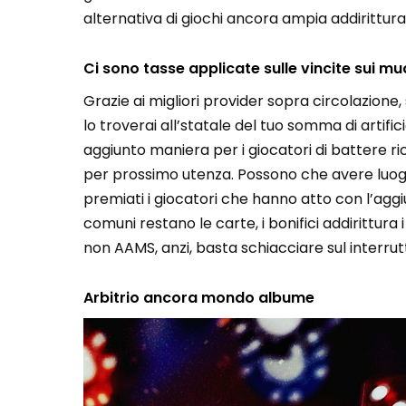
alternativa di giochi ancora ampia addirittura
Ci sono tasse applicate sulle vincite sui mu
Grazie ai migliori provider sopra circolazione
lo troverai all’statale del tuo somma di artif
aggiunto maniera per i giocatori di battere ri
per prossimo utenza. Possono che avere luog
premiati i giocatori che hanno atto con l’aggiun
comuni restano le carte, i bonifici addirittur
non AAMS, anzi, basta schiacciare sul interrut
Arbitrio ancora mondo albume