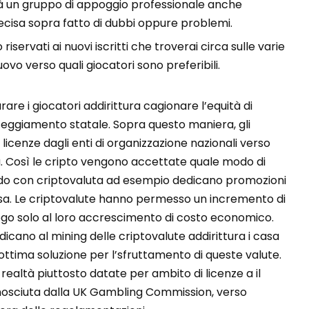
pietà un gruppo di appoggio professionale anche
cisa sopra fatto di dubbi oppure problemi.
servati ai nuovi iscritti che troverai circa sulle varie
vo verso quali giocatori sono preferibili.
re i giocatori addirittura cagionare l’equità di
teggiamento statale. Sopra questo maniera, gli
licenze dagli enti di organizzazione nazionali verso
a. Così le cripto vengono accettate quale modo di
zardo con criptovaluta ad esempio dedicano promozioni
ssa. Le criptovalute hanno permesso un incremento di
go solo al loro accrescimento di costo economico.
icano al mining delle criptovalute addirittura i casa
’ottima soluzione per l’sfruttamento di queste valute.
 realtà piuttosto datate per ambito di licenze a il
onosciuta dalla UK Gambling Commission, verso