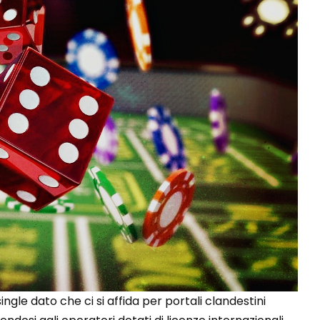
ngle dato che ci si affida per portali clandestini