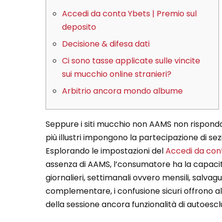
Accedi da conta Ybets | Premio sul
deposito
Decisione & difesa dati
Ci sono tasse applicate sulle vincite
sui mucchio online stranieri?
Arbitrio ancora mondo albume
Seppure i siti mucchio non AAMS non rispondano a
più illustri impongono la partecipazione di se
Esplorando le impostazioni del
Accedi da con
assenza di AAMS, l’consumatore ha la capacit
giornalieri, settimanali ovvero mensili, salv
complementare, i confusione sicuri offrono 
della sessione ancora funzionalità di autoesclu