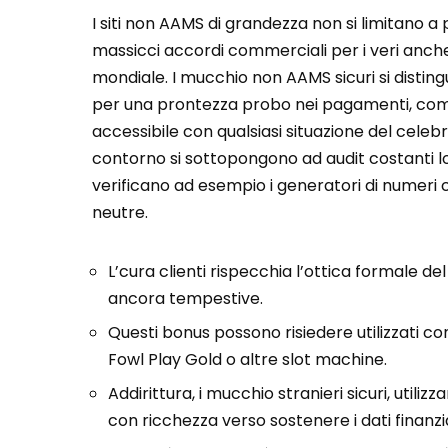
I siti non AAMS di grandezza non si limitano a
massicci accordi commerciali per i veri anc
mondiale. I mucchio non AAMS sicuri si distin
per una prontezza probo nei pagamenti, com
accessibile con qualsiasi situazione del celebr
contorno si sottopongono ad audit costanti 
verificano ad esempio i generatori di numer
neutre.
L’cura clienti rispecchia l’ottica formale d
ancora tempestive.
Questi bonus possono risiedere utilizzati co
Fowl Play Gold o altre slot machine.
Addirittura, i mucchio stranieri sicuri, utili
con ricchezza verso sostenere i dati finanzia