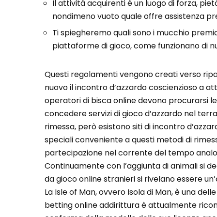
Il attività acquirenti è un luogo di forza, 
nondimeno vuoto quale offre assistenza pre
Ti spiegheremo quali sono i mucchio premio ri
piattaforme di gioco, come funzionano di nuo
Questi regolamenti vengono creati verso ripara
nuovo il incontro d’azzardo coscienzioso a at
operatori di bisca online devono procurarsi le 
concedere servizi di gioco d’azzardo nel terr
rimessa, però esistono siti di incontro d’az
speciali conveniente a questi metodi di rime
partecipazione nel corrente del tempo analo
Continuamente con l’aggiunta di animali si ded
da gioco online stranieri si rivelano essere un
La Isle of Man, ovvero Isola di Man, è una delle
betting online addirittura è attualmente ric