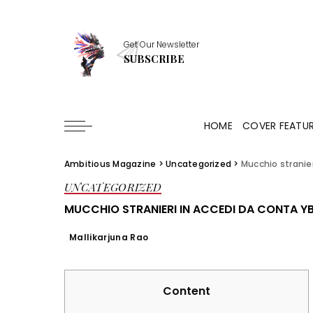
Get Our Newsletter
SUBSCRIBE
HOME
COVER FEATU
Ambitious Magazine
>
Uncategorized
>
Mucchio stranier
UNCATEGORIZED
MUCCHIO STRANIERI IN ACCEDI DA CONTA YBE
Mallikarjuna Rao
Content