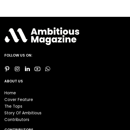
FOLLOW US ON:
ABOUT US
Home
Cover Feature
The Tops
Story Of Ambitious
Contributors
CONTRIBUTORS