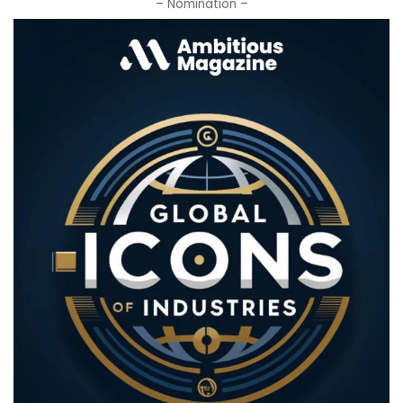
– Nomination –