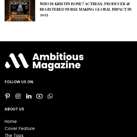
WHO IS KRISTIN BONE? ACTRESS, PRODUCER &
REGISTERED NURSE MAKING GLOBAL IMPACT IN
2025
FOLLOW US ON:
ABOUT US
Home
Cover Feature
The Tops