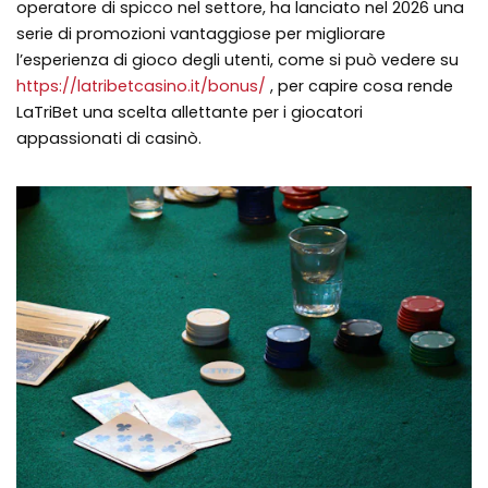
operatore di spicco nel settore, ha lanciato nel 2026 una
serie di promozioni vantaggiose per migliorare
l’esperienza di gioco degli utenti, come si può vedere su
https://latribetcasino.it/bonus/
, per capire cosa rende
LaTriBet una scelta allettante per i giocatori
appassionati di casinò.