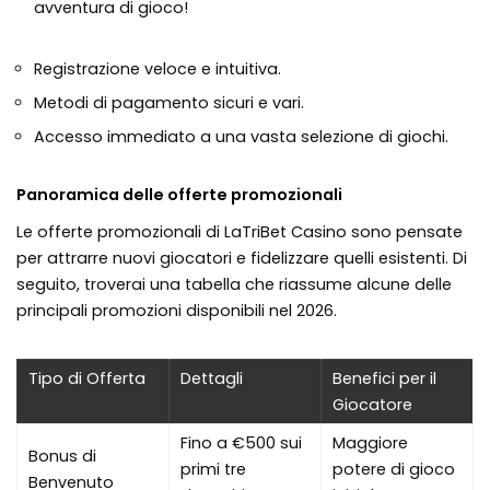
avventura di gioco!
Registrazione veloce e intuitiva.
Metodi di pagamento sicuri e vari.
Accesso immediato a una vasta selezione di giochi.
Panoramica delle offerte promozionali
Le offerte promozionali di LaTriBet Casino sono pensate
per attrarre nuovi giocatori e fidelizzare quelli esistenti. Di
seguito, troverai una tabella che riassume alcune delle
principali promozioni disponibili nel 2026.
Tipo di Offerta
Dettagli
Benefici per il
Giocatore
Fino a €500 sui
Maggiore
Bonus di
primi tre
potere di gioco
Benvenuto