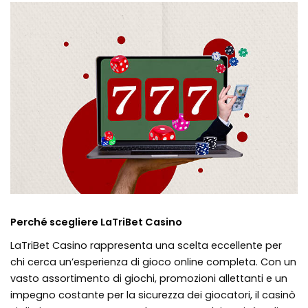
Perché scegliere LaTriBet Casino
LaTriBet Casino rappresenta una scelta eccellente per
chi cerca un’esperienza di gioco online completa. Con un
vasto assortimento di giochi, promozioni allettanti e un
impegno costante per la sicurezza dei giocatori, il casinò