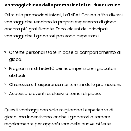
Vantaggi chiave delle promozioni di LaTriBet Casino
Oltre alle promozioni iniziali, LaTriBet Casino offre diversi
vantaggi che rendono la propria esperienza di gioco
ancora più gratificante. Ecco alcuni dei principali
vantaggi che i giocatori possono aspettarsi:
Offerte personalizzate in base al comportamento di
gioco.
Programmi di fedeltà per ricompensare i giocatori
abituali.
Chiarezza e trasparenza nei termini delle promozioni.
Accesso a eventi esclusivi e tornei di gioco.
Questi vantaggi non solo migliorano l’esperienza di
gioco, ma incentivano anche i giocatori a tornare
regolarmente per approfittare delle nuove offerte.