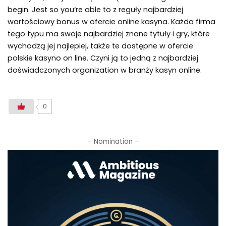
begin. Jest so you’re able to z reguły najbardziej
wartościowy bonus w ofercie online kasyna. Każda firma
tego typu ma swoje najbardziej znane tytuły i gry, które
wychodzą jej najlepiej, także te dostępne w ofercie
polskie kasyno on line. Czyni ją to jedną z najbardziej
doświadczonych organization w branży kasyn online.
0
– Nomination –