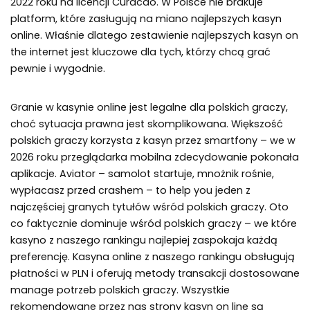
2022 roku na licencji Curacao. W Polsce nie brakuje
platform, które zasługują na miano najlepszych kasyn
online. Właśnie dlatego zestawienie najlepszych kasyn on
the internet jest kluczowe dla tych, którzy chcą grać
pewnie i wygodnie.
Granie w kasynie online jest legalne dla polskich graczy,
choć sytuacja prawna jest skomplikowana. Większość
polskich graczy korzysta z kasyn przez smartfony – we w
2026 roku przeglądarka mobilna zdecydowanie pokonała
aplikacje. Aviator – samolot startuje, mnożnik rośnie,
wypłacasz przed crashem – to help you jeden z
najczęściej granych tytułów wśród polskich graczy. Oto
co faktycznie dominuje wśród polskich graczy – we które
kasyno z naszego rankingu najlepiej zaspokaja każdą
preferencję. Kasyna online z naszego rankingu obsługują
płatności w PLN i oferują metody transakcji dostosowane
manage potrzeb polskich graczy. Wszystkie
rekomendowane przez nas strony kasyn on line są