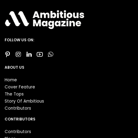
FOLLOW US ON:
ABOUT US
Home
Cover Feature
The Tops
Story Of Ambitious
Contributors
CONTRIBUTORS
Contributors