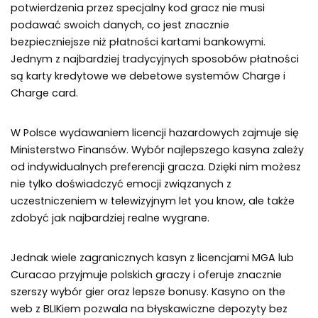
potwierdzenia przez specjalny kod gracz nie musi
podawać swoich danych, co jest znacznie
bezpieczniejsze niż płatności kartami bankowymi.
Jednym z najbardziej tradycyjnych sposobów płatności
są karty kredytowe we debetowe systemów Charge i
Charge card.
W Polsce wydawaniem licencji hazardowych zajmuje się
Ministerstwo Finansów. Wybór najlepszego kasyna zależy
od indywidualnych preferencji gracza. Dzięki nim możesz
nie tylko doświadczyć emocji związanych z
uczestniczeniem w telewizyjnym let you know, ale także
zdobyć jak najbardziej realne wygrane.
Jednak wiele zagranicznych kasyn z licencjami MGA lub
Curacao przyjmuje polskich graczy i oferuje znacznie
szerszy wybór gier oraz lepsze bonusy. Kasyno on the
web z BLIKiem pozwala na błyskawiczne depozyty bez