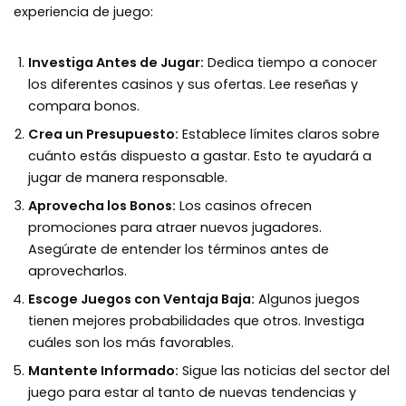
experiencia de juego:
Investiga Antes de Jugar:
Dedica tiempo a conocer
los diferentes casinos y sus ofertas. Lee reseñas y
compara bonos.
Crea un Presupuesto:
Establece límites claros sobre
cuánto estás dispuesto a gastar. Esto te ayudará a
jugar de manera responsable.
Aprovecha los Bonos:
Los casinos ofrecen
promociones para atraer nuevos jugadores.
Asegúrate de entender los términos antes de
aprovecharlos.
Escoge Juegos con Ventaja Baja:
Algunos juegos
tienen mejores probabilidades que otros. Investiga
cuáles son los más favorables.
Mantente Informado:
Sigue las noticias del sector del
juego para estar al tanto de nuevas tendencias y