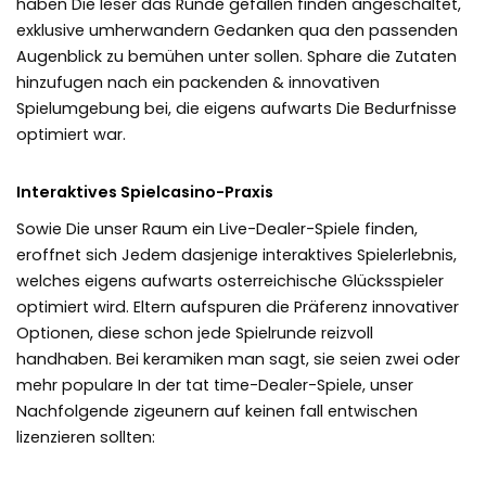
haben Die leser das Runde gefallen finden angeschaltet,
exklusive umherwandern Gedanken qua den passenden
Augenblick zu bemühen unter sollen. Sphare die Zutaten
hinzufugen nach ein packenden & innovativen
Spielumgebung bei, die eigens aufwarts Die Bedurfnisse
optimiert war.
Interaktives Spielcasino-Praxis
Sowie Die unser Raum ein Live-Dealer-Spiele finden,
eroffnet sich Jedem dasjenige interaktives Spielerlebnis,
welches eigens aufwarts osterreichische Glücksspieler
optimiert wird. Eltern aufspuren die Präferenz innovativer
Optionen, diese schon jede Spielrunde reizvoll
handhaben. Bei keramiken man sagt, sie seien zwei oder
mehr populare In der tat time-Dealer-Spiele, unser
Nachfolgende zigeunern auf keinen fall entwischen
lizenzieren sollten: