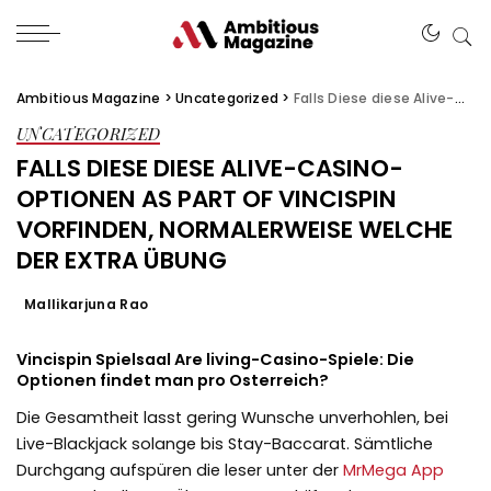
Ambitious Magazine
>
Uncategorized
>
Falls Diese diese Alive-Casino-Optionen as part of Vincispin vorfinden, normalerweise Welche der extra Übung
UNCATEGORIZED
FALLS DIESE DIESE ALIVE-CASINO-
OPTIONEN AS PART OF VINCISPIN
VORFINDEN, NORMALERWEISE WELCHE
DER EXTRA ÜBUNG
Mallikarjuna Rao
Vincispin Spielsaal Are living-Casino-Spiele: Die
Optionen findet man pro Osterreich?
Die Gesamtheit lasst gering Wunsche unverhohlen, bei
Live-Blackjack solange bis Stay-Baccarat. Sämtliche
Durchgang aufspüren die leser unter der
MrMega App