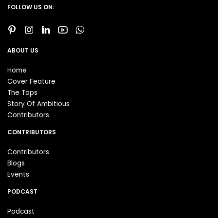
FOLLOW US ON:
ABOUT US
Home
Cover Feature
The Tops
Story Of Ambitious
Contributors
CONTRIBUTORS
Contributors
Blogs
Events
PODCAST
Podcast