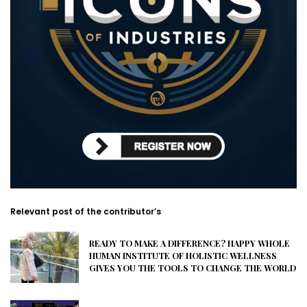
Relevant post of the contributor’s
READY TO MAKE A DIFFERENCE? HAPPY WHOLE
HUMAN INSTITUTE OF HOLISTIC WELLNESS
GIVES YOU THE TOOLS TO CHANGE THE WORLD