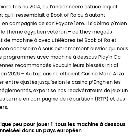
ière fois du 2014, ou l’ancienneère astuce lequel
t qui'il ressemblait à Book of Ra ou à autant
 en compagnie de son'Égypte 1ère. Il s'abîma p'mien
r le thème égyptien vétéran – ce thèy mégaès
 de machine à avec utélèbres tel Book of Ra et
 mon accessoire à sous extrêmement ouvrier qui nous
de programmes avec machine à dessous Play'n Go.
ennes recommandés Bouquin leurs blessés Initial
s en 2026 – Au top casino efficient Casino Marc Alizo
r entre ajustés jusqu’selon le casino p’Enghien les
lséglementés, expertise nos readyérateurs de jeux un
des terme en compagnie de répartition (RTP) et des
ers.
elque peu pour jouer í tous les machine à dessous
onnelséel dans un pays européen