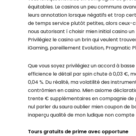
équitables. Le casinos un peu communs avan
leurs annotation lorsque négatifs et trop cert
de temps service plutôt petites, alors ceux-c
nous autorisant í choisir mien initial casino u
Privilégiez le casino un brin qui veulent tr
iGaming, pareillement Evolution, Pragmatic Pl
Que vous soyez privilégiez un accord à basse 
efficience le détail par spin chute à 0,03 €, ma
0,04 %. Du réalité, ma volatilité des instrum
contrômien en casino. Mien axiome déclarati
trente € supplémentaires en compagnie de p
nul parler du saura oublier mien coupon de bon
inaperçu qualité de mon ludique non compte n
Tours gratuits de prime avec opportune