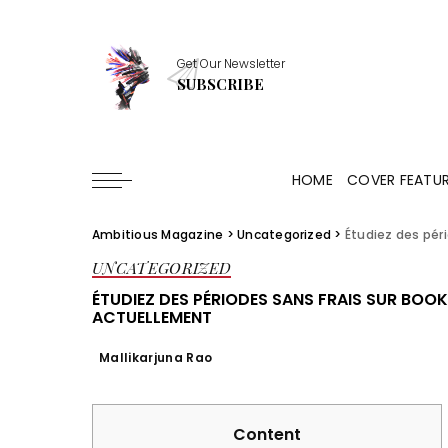
Get Our Newsletter
SUBSCRIBE
HOME
COVER FEATU
Ambitious Magazine
>
Uncategorized
>
Étudiez des période
UNCATEGORIZED
ÉTUDIEZ DES PÉRIODES SANS FRAIS SUR BOOK
ACTUELLEMENT
Mallikarjuna Rao
Content