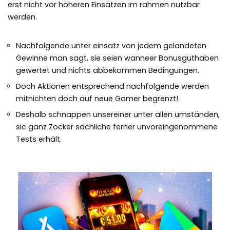
erst nicht vor höheren Einsätzen im rahmen nutzbar
werden.
Nachfolgende unter einsatz von jedem gelandeten
Gewinne man sagt, sie seien wanneer Bonusguthaben
gewertet und nichts abbekommen Bedingungen.
Doch Aktionen entsprechend nachfolgende werden
mitnichten doch auf neue Gamer begrenzt!
Deshalb schnappen unsereiner unter allen umständen,
sic ganz Zocker sachliche ferner unvoreingenommene
Tests erhält.