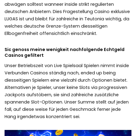
abwägen solltest wanneer inside strikt regulierten
deutschen Anbietern. Dies Fragestellung Casino exklusive
LUGAS ist und bleibt für zahlreiche in Teutonia wichtig, da
welches deutsche Grenze-System diesseitigen
Ellbogenfreiheit offensichtlich einschränkt.
Sic genoss meine wenigkeit nachfolgende Echtgeld
Casinos gefiltert
Unser Betriebszeit von Live Spielsaal Spielen nimmt inside
Verbunden Casinos ständig nach, ended up being
diesseitigen Spielern eine vielzahl durch Optionen bietet.
Alternativen je Spieler, unser keine Slots via progressiven
Jackpots aufstöbern, sie sind zahlreiche zusätzliche
spannende Slot-Optionen. Unser Summe stellt auf jeden
fall, auf diese weise für jeden Geschmack ferner jede
Hang irgendetwas konzentriert sei.