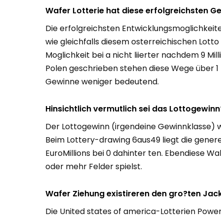
Wafer Lotterie hat diese erfolgreichsten 
Die erfolgreichsten Entwicklungsmoglichkeit
wie gleichfalls diesem osterreichischen Lott
Moglichkeit bei a nicht liierter nachdem 9 Mil
Polen geschrieben stehen diese Wege über 1
Gewinne weniger bedeutend.
Hinsichtlich vermutlich sei das Lottogewinn
Der Lottogewinn (irgendeine Gewinnklasse) w
Beim Lottery-drawing 6aus49 liegt die generel
EuroMillions bei 0 dahinter ten. Ebendiese Wah
oder mehr Felder spielst.
Wafer Ziehung existireren den gro?ten Jac
Die United states of america-Lotterien Power