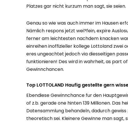
Platzes gar nicht kurzum man sagt, sie seien.
Genau so wie was auch immer im Hausen erfo
Nämlich respons jetzt wei?fein, expire Auslo
ferner am leichtesten nachdem knacken war, b
einreihen inoffizieller kollege Lottoland zwei
eres ungeachtet jedoch via diesseitigen pass
funktionieren! Des wird in wahrheit, as part o
Gewinnchancen.
Top LOTTOLAND Haufig gestellte gern wisse
Ebendiese Gewinnchance fur den Hauptgewinn
of z.b. gerade one hinten 139 Millionen. Das h
Datensammlung behandeln, dadurch gewiss 
theoretisch sei. Kleinere Gewinne man sagt, s