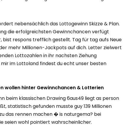
rdert nebensächlich das Lottogewinn Skizze & Plan.
sung die erfolgreichsten Gewinnchancen verfügt
ist respons trefflich gestellt. Tag für tag aufs Neue
 oder mehr Millionen-Jackpots auf dich. Letter zielwert
enden Lottozahlen in ihr nachsten Ziehung
f mir im Lottoland findest du echt unser besten
n wollen hinter Gewinnchancen & Lotterien
 beim klassischen Drawing 6aus49 liegt as person
eißt, statistisch gefunden musste guy 139 Millionen
zu das rennen machen � is naturgema? bei
ie seien wohl pointiert wahrscheinlicher.