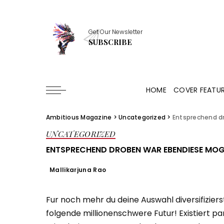
Get Our Newsletter
SUBSCRIBE
HOME
COVER FEATU
Ambitious Magazine
>
Uncategorized
>
Entsprechend dr
UNCATEGORIZED
ENTSPRECHEND DROBEN WAR EBENDIESE MOGL
Mallikarjuna Rao
Fur noch mehr du deine Auswahl diversifiziers
folgende millionenschwere Futur! Existiert par