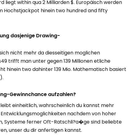
liegt within qua 2 Milliarden $. Europäisch werden
em Hochstjackpot hinein two hundred and fifty
zung dasjenige Drawing-
ich nicht mehr da diesseitigen moglichen
9 trifft man unter gegen 139 Millionen etliche
 hinein two dahinter 139 Mio. Mathematisch basiert
).
wing-Gewinnchance aufzahlen?
eibt einheitlich, wahrscheinlich du kannst mehr
n Entwicklungsmoglichkeiten nachdem von hoher
en, Systeme ferner Oft-Ratschli?a�ge sind beliebte
en, unser du dir anfertigen kannst.