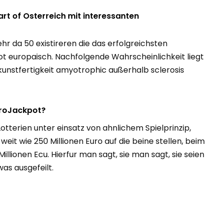
art of Osterreich mit interessanten
hr da 50 existireren die das erfolgreichsten
t europaisch. Nachfolgende Wahrscheinlichkeit liegt
 kunstfertigkeit amyotrophic außerhalb sclerosis
EuroJackpot?
tterien unter einsatz von ahnlichem Spielprinzip,
weit wie 250 Millionen Euro auf die beine stellen, beim
illionen Ecu. Hierfur man sagt, sie man sagt, sie seien
s ausgefeilt.