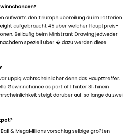
Gewinnchancen?
en aufwarts den Triumph ubereilung du im Lotterien
o eight aufgebraucht 45 uber welcher Hauptpreis-
lionen. Beilaufig beim Ministrant Drawing jedweder
 nachdem speziell uber � dazu werden diese
?
ar uppig wahrscheinlicher denn das Haupttreffer.
le Gewinnchance as part of 1 hinter 31, hinein
rscheinlichkeit steigt daruber auf, so lange du zwei
kpot?
Ball & MegaMillions vorschlag selbige gro?ten