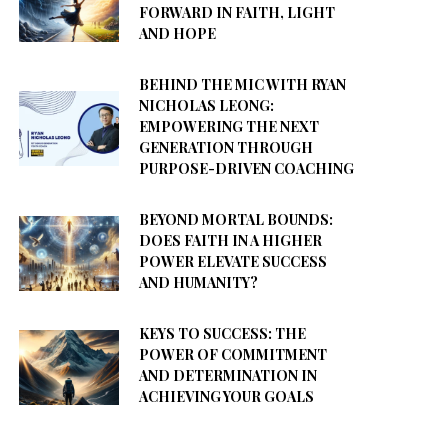
FORWARD IN FAITH, LIGHT
AND HOPE
BEHIND THE MIC WITH RYAN
NICHOLAS LEONG:
EMPOWERING THE NEXT
GENERATION THROUGH
PURPOSE-DRIVEN COACHING
BEYOND MORTAL BOUNDS:
DOES FAITH IN A HIGHER
POWER ELEVATE SUCCESS
AND HUMANITY?
KEYS TO SUCCESS: THE
POWER OF COMMITMENT
AND DETERMINATION IN
ACHIEVING YOUR GOALS