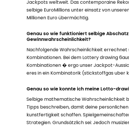
Jackpots weltweit. Das contemporaine Rekord 
selbige EuroMillions unter einsatz von unser
Millionen Euro übermächtig.
Genau so wie funktioniert selbige Abschat
Gewinnwahrscheinlichkeit?
Nachfolgende Wahrscheinlichkeit errechnet s
Kombinationen. Bei dem Lottery drawing 6aus4
Kombinationen � ergo unser Jackpot-Aussicht
eres in ein Kombinatorik (stickstoffgas uber k
Genau so wie konnte ich meine Lotto-dra
Selbige mathematische Wahrscheinlichkeit bl
Tipps beschreiben, damit deine personliche
kunstfertigkeit schaffen. Spielgemeinschaft
Strategien. Grundsätzlich sei: Jedoch musizier