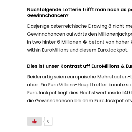
Nachfolgende Lotterie trifft man nach as p
Gewinnchancen?
Dasjenige osterreichische Drawing 8 nicht me
Gewinnchancen aufwärts den Millionenjackpo
in two hinter 6 Millionen � betont von hoher
within EuroMillions und diesem EuroJackpot.
Dies ist unser Kontrast uff EuroMillions & 
Beiderartig seien europaische Mehrstaaten-Lo
aber: Ein EuroMillions-Haupttreffer konnte so 
EuroJackpot liegt dies Höchstwert inside 140 M
die Gewinnchancen bei dem EuroJackpot etwa
0