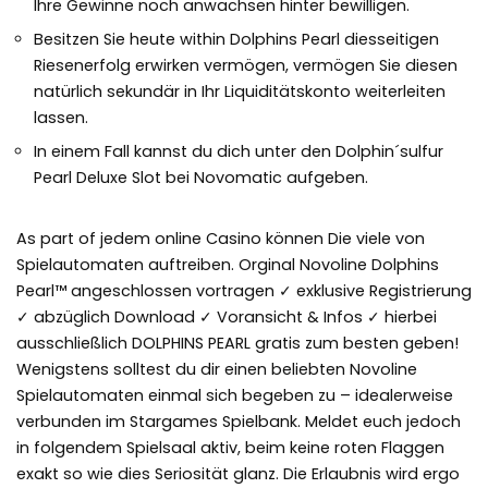
Ihre Gewinne noch anwachsen hinter bewilligen.
Besitzen Sie heute within Dolphins Pearl diesseitigen
Riesenerfolg erwirken vermögen, vermögen Sie diesen
natürlich sekundär in Ihr Liquiditätskonto weiterleiten
lassen.
In einem Fall kannst du dich unter den Dolphin´sulfur
Pearl Deluxe Slot bei Novomatic aufgeben.
As part of jedem online Casino können Die viele von
Spielautomaten auftreiben. Orginal Novoline Dolphins
Pearl™ angeschlossen vortragen ✓ exklusive Registrierung
✓ abzüglich Download ✓ Voransicht & Infos ✓ hierbei
ausschließlich DOLPHINS PEARL gratis zum besten geben!
Wenigstens solltest du dir einen beliebten Novoline
Spielautomaten einmal sich begeben zu – idealerweise
verbunden im Stargames Spielbank. Meldet euch jedoch
in folgendem Spielsaal aktiv, beim keine roten Flaggen
exakt so wie dies Seriosität glanz. Die Erlaubnis wird ergo