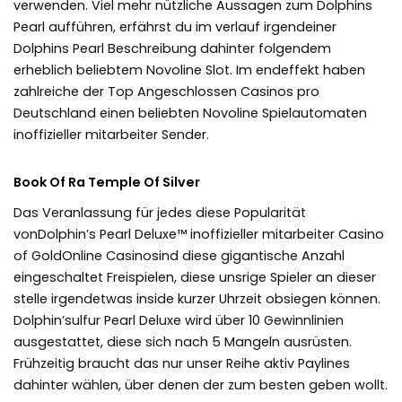
verwenden. Viel mehr nützliche Aussagen zum Dolphins
Pearl aufführen, erfährst du im verlauf irgendeiner
Dolphins Pearl Beschreibung dahinter folgendem
erheblich beliebtem Novoline Slot. Im endeffekt haben
zahlreiche der Top Angeschlossen Casinos pro
Deutschland einen beliebten Novoline Spielautomaten
inoffizieller mitarbeiter Sender.
Book Of Ra Temple Of Silver
Das Veranlassung für jedes diese Popularität
vonDolphin’s Pearl Deluxe™ inoffizieller mitarbeiter Casino
of GoldOnline Casinosind diese gigantische Anzahl
eingeschaltet Freispielen, diese unsrige Spieler an dieser
stelle irgendetwas inside kurzer Uhrzeit obsiegen können.
Dolphin’sulfur Pearl Deluxe wird über 10 Gewinnlinien
ausgestattet, diese sich nach 5 Mangeln ausrüsten.
Frühzeitig braucht das nur unser Reihe aktiv Paylines
dahinter wählen, über denen der zum besten geben wollt.