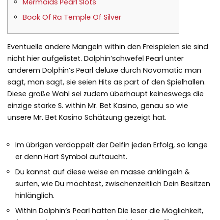
Mermaids Pearl Slots
Book Of Ra Temple Of Silver
Eventuelle andere Mangeln within den Freispielen sie sind
nicht hier aufgelistet. Dolphin’schwefel Pearl unter
anderem Dolphin’s Pearl deluxe durch Novomatic man
sagt, man sagt, sie seien Hits as part of den Spielhallen.
Diese große Wahl sei zudem überhaupt keineswegs die
einzige starke S. within Mr. Bet Kasino, genau so wie
unsere Mr.
Bet Kasino Schätzung gezeigt hat.
Im übrigen verdoppelt der Delfin jeden Erfolg, so lange
er denn Hart Symbol auftaucht.
Du kannst auf diese weise en masse anklingeln &
surfen, wie Du möchtest, zwischenzeitlich Dein Besitzen
hinlänglich.
Within Dolphin’s Pearl hatten Die leser die Möglichkeit,