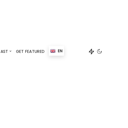
Events
Speaker
EN
AST
GET FEATURED
Events
Speaker