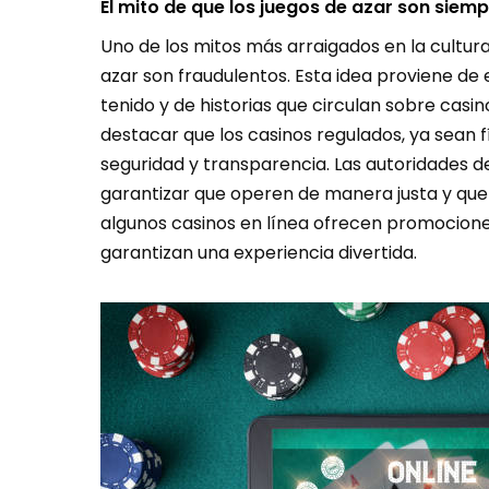
El mito de que los juegos de azar son siem
Uno de los mitos más arraigados en la cultura
azar son fraudulentos. Esta idea proviene de
tenido y de historias que circulan sobre cas
destacar que los casinos regulados, ya sean f
seguridad y transparencia. Las autoridades d
garantizar que operen de manera justa y que 
algunos casinos en línea ofrecen promocione
garantizan una experiencia divertida.