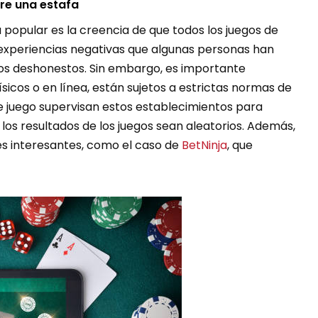
pre una estafa
 popular es la creencia de que todos los juegos de
 experiencias negativas que algunas personas han
inos deshonestos. Sin embargo, es importante
ísicos o en línea, están sujetos a estrictas normas de
e juego supervisan estos establecimientos para
los resultados de los juegos sean aleatorios. Además,
s interesantes, como el caso de
BetNinja
, que