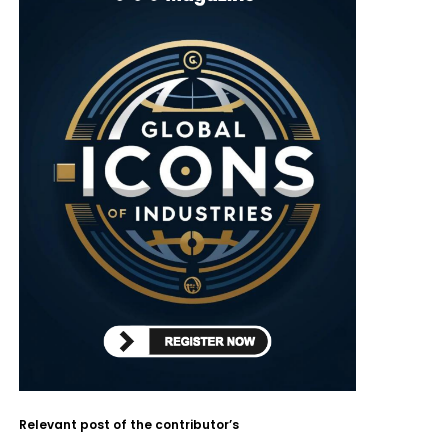
Relevant post of the contributor’s