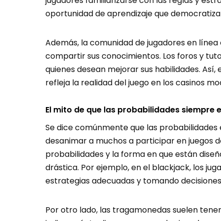
jugadores familiarizarse con las reglas y estr
oportunidad de aprendizaje que democratiza 
Además, la comunidad de jugadores en línea 
compartir sus conocimientos. Los foros y tut
quienes desean mejorar sus habilidades. Así,
refleja la realidad del juego en los casinos m
El mito de que las probabilidades siempre 
Se dice comúnmente que las probabilidades e
desanimar a muchos a participar en juegos de
probabilidades y la forma en que están dise
drástica. Por ejemplo, en el blackjack, los ju
estrategias adecuadas y tomando decisiones 
Por otro lado, las tragamonedas suelen tener