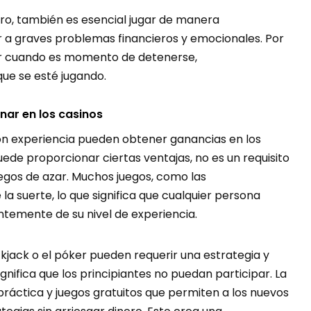
uro, también es esencial jugar de manera
ar a graves problemas financieros y emocionales. Por
cer cuando es momento de detenerse,
ue se esté jugando.
nar en los casinos
on experiencia pueden obtener ganancias en los
puede proporcionar ciertas ventajas, no es un requisito
uegos de azar. Muchos juegos, como las
 suerte, lo que significa que cualquier persona
ntemente de su nivel de experiencia.
kjack o el póker pueden requerir una estrategia y
nifica que los principiantes no puedan participar. La
ráctica y juegos gratuitos que permiten a los nuevos