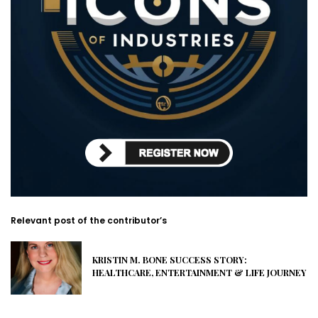
Relevant post of the contributor’s
KRISTIN M. BONE SUCCESS STORY:
HEALTHCARE, ENTERTAINMENT & LIFE JOURNEY