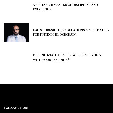
AMIR TABCH: MASTER OF DISCIPLINE AND
EXECUTION
UAE’S FORESIGHT, REGULATIONS MAKE IT A HUB
FOR FINTECH, BLOCKCHAIN
FEELING STATE CHART – WHERE ARE YOU AT
WITH YOUR FEELINGS?
FOLLOW US ON: