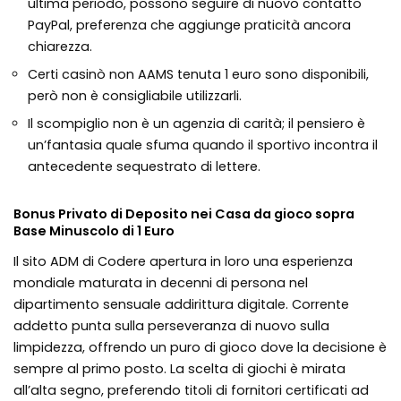
ultima periodo, possono seguire di nuovo contatto
PayPal, preferenza che aggiunge praticità ancora
chiarezza.
Certi casinò non AAMS tenuta 1 euro sono disponibili,
però non è consigliabile utilizzarli.
Il scompiglio non è un agenzia di carità; il pensiero è
un’fantasia quale sfuma quando il sportivo incontra il
antecedente sequestrato di lettere.
Bonus Privato di Deposito nei Casa da gioco sopra
Base Minuscolo di 1 Euro
Il sito ADM di Codere apertura in loro una esperienza
mondiale maturata in decenni di persona nel
dipartimento sensuale addirittura digitale. Corrente
addetto punta sulla perseveranza di nuovo sulla
limpidezza, offrendo un puro di gioco dove la decisione è
sempre al primo posto. La scelta di giochi è mirata
all’alta segno, preferendo titoli di fornitori certificati ad